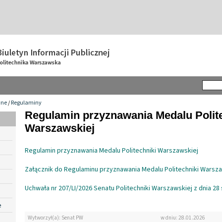
wne
/
Regulaminy
Regulamin przyznawania Medalu Polit
Warszawskiej
Regulamin przyznawania Medalu Politechniki Warszawskiej
Załącznik do Regulaminu przyznawania Medalu Politechniki Warsz
Uchwała nr 207/LI/2026 Senatu Politechniki Warszawskiej z dnia 28 s
e
Wytworzył(a): Senat PW
w dniu: 28.01.2026