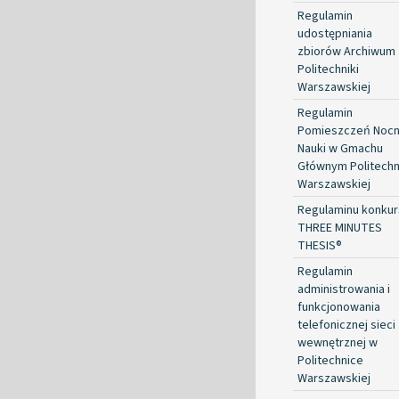
Regulamin
udostępniania
zbiorów Archiwum
Politechniki
Warszawskiej
Regulamin
Pomieszczeń Nocn
Nauki w Gmachu
Głównym Politechn
Warszawskiej
Regulaminu konkur
THREE MINUTES
THESIS®
Regulamin
administrowania i
funkcjonowania
telefonicznej sieci
wewnętrznej w
Politechnice
Warszawskiej