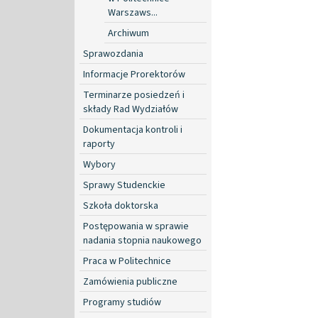
Warszaws...
Archiwum
Sprawozdania
Informacje Prorektorów
Terminarze posiedzeń i
składy Rad Wydziałów
Dokumentacja kontroli i
raporty
Wybory
Sprawy Studenckie
Szkoła doktorska
Postępowania w sprawie
nadania stopnia naukowego
Praca w Politechnice
Zamówienia publiczne
Programy studiów