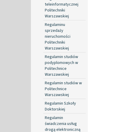
teleinformatycznej
Politechniki
Warszawskiej
Regulaminu
sprzedaży
nieruchomości
Politechniki
Warszawskiej
Regulamin studiów
podyplomowych w
Politechnice
Warszawskiej
Regulamin studiów w
Politechnice
Warszawskiej
Regulamin Szkoły
Doktorskiej
Regulamin
świadczenia usług
drogą elektroniczną