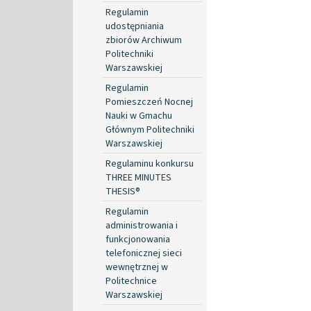
Regulamin
udostępniania
zbiorów Archiwum
Politechniki
Warszawskiej
Regulamin
Pomieszczeń Nocnej
Nauki w Gmachu
Głównym Politechniki
Warszawskiej
Regulaminu konkursu
THREE MINUTES
THESIS®
Regulamin
administrowania i
funkcjonowania
telefonicznej sieci
wewnętrznej w
Politechnice
Warszawskiej