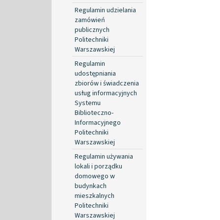
Regulamin udzielania
zamówień
publicznych
Politechniki
Warszawskiej
Regulamin
udostępniania
zbiorów i świadczenia
usług informacyjnych
Systemu
Biblioteczno-
Informacyjnego
Politechniki
Warszawskiej
Regulamin używania
lokali i porządku
domowego w
budynkach
mieszkalnych
Politechniki
Warszawskiej