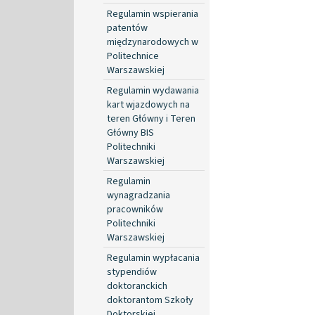
Regulamin wspierania
patentów
międzynarodowych w
Politechnice
Warszawskiej
Regulamin wydawania
kart wjazdowych na
teren Główny i Teren
Główny BIS
Politechniki
Warszawskiej
Regulamin
wynagradzania
pracowników
Politechniki
Warszawskiej
Regulamin wypłacania
stypendiów
doktoranckich
doktorantom Szkoły
Doktorskiej