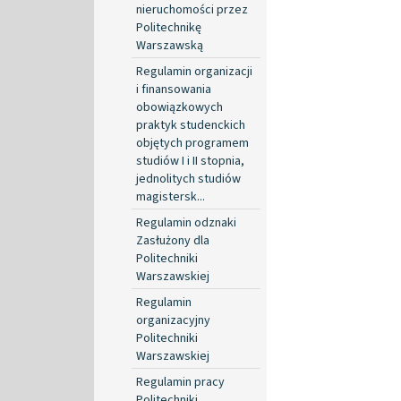
nieruchomości przez
Politechnikę
Warszawską
Regulamin organizacji
i finansowania
obowiązkowych
praktyk studenckich
objętych programem
studiów I i II stopnia,
jednolitych studiów
magistersk...
Regulamin odznaki
Zasłużony dla
Politechniki
Warszawskiej
Regulamin
organizacyjny
Politechniki
Warszawskiej
Regulamin pracy
Politechniki