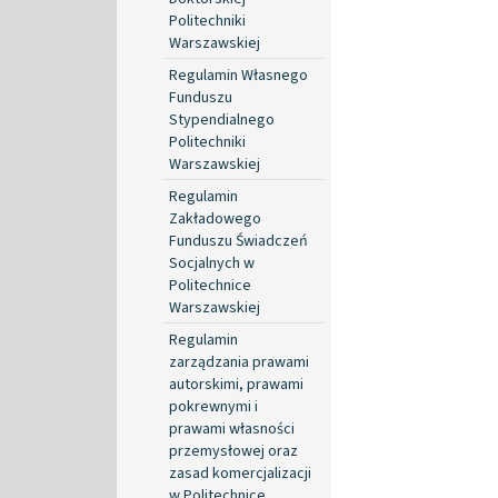
Politechniki
Warszawskiej
Regulamin Własnego
Funduszu
Stypendialnego
Politechniki
Warszawskiej
Regulamin
Zakładowego
Funduszu Świadczeń
Socjalnych w
Politechnice
Warszawskiej
Regulamin
zarządzania prawami
autorskimi, prawami
pokrewnymi i
prawami własności
przemysłowej oraz
zasad komercjalizacji
w Politechnice