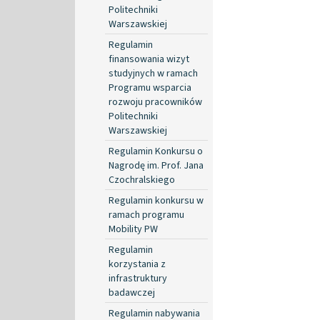
Politechniki
Warszawskiej
Regulamin
finansowania wizyt
studyjnych w ramach
Programu wsparcia
rozwoju pracowników
Politechniki
Warszawskiej
Regulamin Konkursu o
Nagrodę im. Prof. Jana
Czochralskiego
Regulamin konkursu w
ramach programu
Mobility PW
Regulamin
korzystania z
infrastruktury
badawczej
Regulamin nabywania