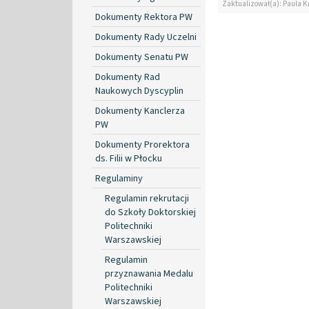
Zaktualizował(a): Paula K
Dokumenty Rektora PW
Dokumenty Rady Uczelni
Dokumenty Senatu PW
Dokumenty Rad
Naukowych Dyscyplin
Dokumenty Kanclerza
PW
Dokumenty Prorektora
ds. Filii w Płocku
Regulaminy
Regulamin rekrutacji
do Szkoły Doktorskiej
Politechniki
Warszawskiej
Regulamin
przyznawania Medalu
Politechniki
Warszawskiej