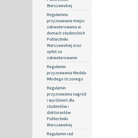
Warszawskiej
Regulaminu
przyznawania miejsc
zakwaterowania w
domach studenckich
Politechniki
Warszawskiej oraz
opłat za
zakwaterowanie
Regulamin
przyznawania Medalu
Młodego Uczonego
Regulamin
przyznawania nagród
i wyróżnień dla
studentów i
doktorantów
Politechniki
Warszawskiej
Regulamin rad