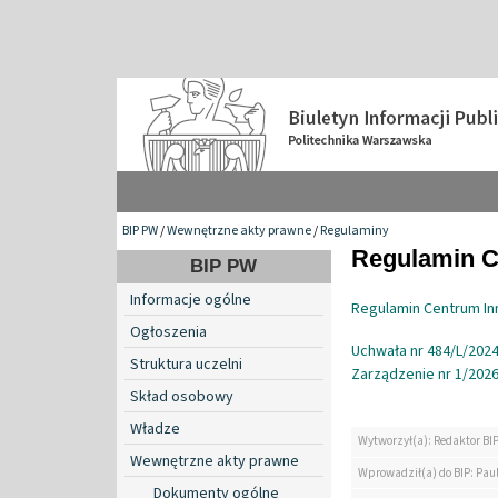
BIP PW
/
Wewnętrzne akty prawne
/
Regulaminy
Regulamin C
BIP PW
Informacje ogólne
Regulamin Centrum In
Ogłoszenia
Uchwała nr 484/L/2024 
Struktura uczelni
Zarządzenie nr 1/2026 
Skład osobowy
Władze
Wytworzył(a): Redaktor BI
Wewnętrzne akty prawne
Wprowadził(a) do BIP: Pau
Dokumenty ogólne