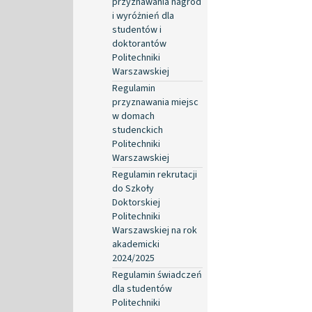
przyznawania nagród
i wyróżnień dla
studentów i
doktorantów
Politechniki
Warszawskiej
Regulamin
przyznawania miejsc
w domach
studenckich
Politechniki
Warszawskiej
Regulamin rekrutacji
do Szkoły
Doktorskiej
Politechniki
Warszawskiej na rok
akademicki
2024/2025
Regulamin świadczeń
dla studentów
Politechniki