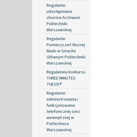
Regulamin
udostępniania
zbiorów Archiwum
Politechniki
Warszawskiej
Regulamin
Pomieszczeń Nocnej
Nauki w Gmachu
Głównym Politechniki
Warszawskiej
Regulaminu konkursu
THREE MINUTES
THESIS®
Regulamin
administrowania i
funkcjonowania
telefonicznej sieci
wewnętrznej w
Politechnice
Warszawskiej