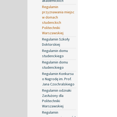
akademickich
Regulamin
przyznawania miejsc
w domach
studenckich
Politechniki
Warszawskiej
Regulamin Szkoły
Doktorskiej
Regulamin domu
studenckiego
Regulamin domu
studenckiego
Regulamin Konkursu
o Nagrodę im. Prof.
Jana Czochralskiego
Regulamin odznaki
Zasłużony dla
Politechniki
Warszawskiej
Regulamin