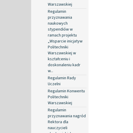
Warszawskiej
Regulamin
przyznawania
naukowych
stypendiów w
ramach projektu
„Wsparcie inicjatyw
Politechniki
Warszawskiej w
kształceniu i
doskonaleniu kadr
w...
Regulamin Rady
Uczelni
Regulamin Konwentu
Politechniki
Warszawskiej
Regulamin
przyznawania nagród
Rektora dla
nauczycieli