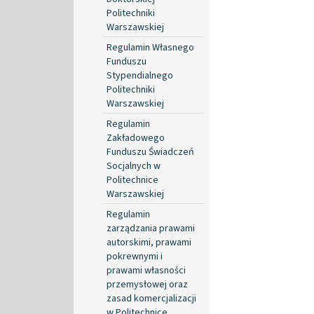
Politechniki
Warszawskiej
Regulamin Własnego
Funduszu
Stypendialnego
Politechniki
Warszawskiej
Regulamin
Zakładowego
Funduszu Świadczeń
Socjalnych w
Politechnice
Warszawskiej
Regulamin
zarządzania prawami
autorskimi, prawami
pokrewnymi i
prawami własności
przemysłowej oraz
zasad komercjalizacji
w Politechnice