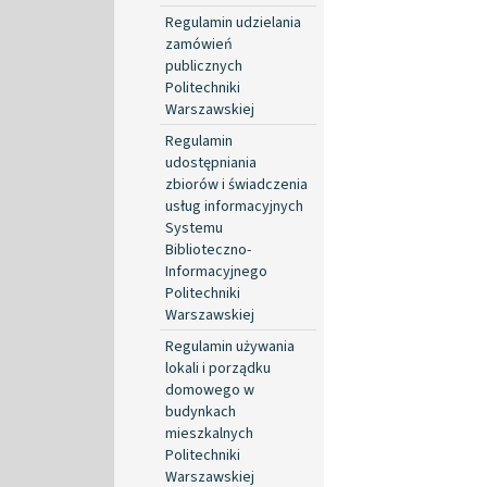
Regulamin udzielania
zamówień
publicznych
Politechniki
Warszawskiej
Regulamin
udostępniania
zbiorów i świadczenia
usług informacyjnych
Systemu
Biblioteczno-
Informacyjnego
Politechniki
Warszawskiej
Regulamin używania
lokali i porządku
domowego w
budynkach
mieszkalnych
Politechniki
Warszawskiej