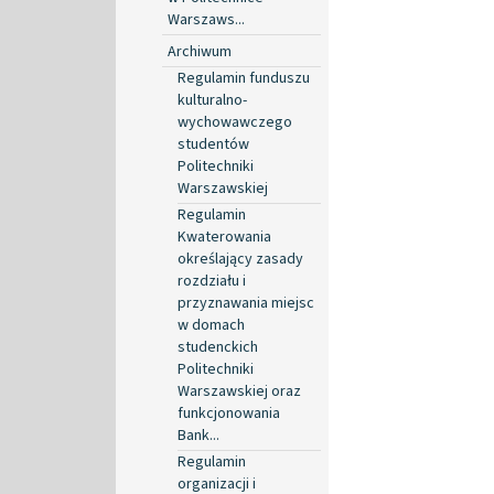
Warszaws...
Archiwum
Regulamin funduszu
kulturalno-
wychowawczego
studentów
Politechniki
Warszawskiej
Regulamin
Kwaterowania
określający zasady
rozdziału i
przyznawania miejsc
w domach
studenckich
Politechniki
Warszawskiej oraz
funkcjonowania
Bank...
Regulamin
organizacji i