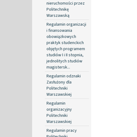
nieruchomości przez
Politechnikę
Warszawską
Regulamin organizacji
i finansowania
obowiązkowych
praktyk studenckich
objętych programem
studiów I i II stopnia,
jednolitych studiów
magistersk...
Regulamin odznaki
Zasłużony dla
Politechniki
Warszawskiej
Regulamin
organizacyjny
Politechniki
Warszawskiej
Regulamin pracy
Politechniki