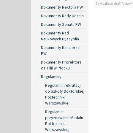
Zaktualizował(a): Anna K
Dokumenty Rektora PW
Dokumenty Rady Uczelni
Dokumenty Senatu PW
Dokumenty Rad
Naukowych Dyscyplin
Dokumenty Kanclerza
PW
Dokumenty Prorektora
ds. Filii w Płocku
Regulaminy
Regulamin rekrutacji
do Szkoły Doktorskiej
Politechniki
Warszawskiej
Regulamin
przyznawania Medalu
Politechniki
Warszawskiej