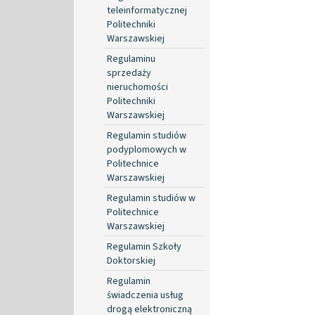
teleinformatycznej
Politechniki
Warszawskiej
Regulaminu
sprzedaży
nieruchomości
Politechniki
Warszawskiej
Regulamin studiów
podyplomowych w
Politechnice
Warszawskiej
Regulamin studiów w
Politechnice
Warszawskiej
Regulamin Szkoły
Doktorskiej
Regulamin
świadczenia usług
drogą elektroniczną