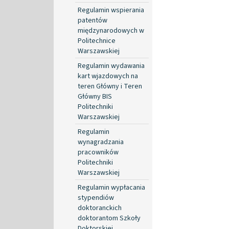
Regulamin wspierania
patentów
międzynarodowych w
Politechnice
Warszawskiej
Regulamin wydawania
kart wjazdowych na
teren Główny i Teren
Główny BIS
Politechniki
Warszawskiej
Regulamin
wynagradzania
pracowników
Politechniki
Warszawskiej
Regulamin wypłacania
stypendiów
doktoranckich
doktorantom Szkoły
Doktorskiej