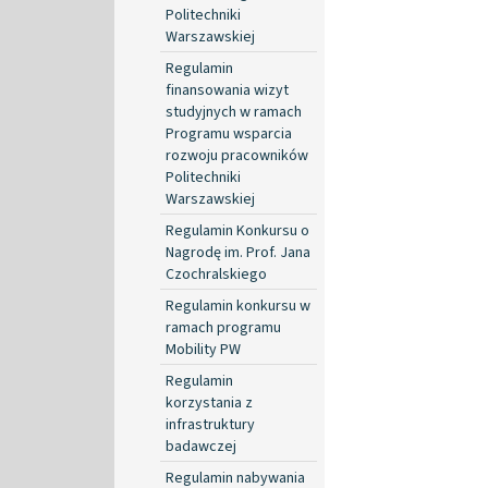
Politechniki
Warszawskiej
Regulamin
finansowania wizyt
studyjnych w ramach
Programu wsparcia
rozwoju pracowników
Politechniki
Warszawskiej
Regulamin Konkursu o
Nagrodę im. Prof. Jana
Czochralskiego
Regulamin konkursu w
ramach programu
Mobility PW
Regulamin
korzystania z
infrastruktury
badawczej
Regulamin nabywania