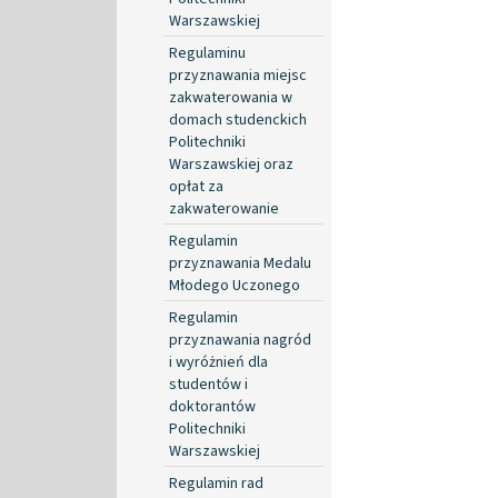
Warszawskiej
Regulaminu
przyznawania miejsc
zakwaterowania w
domach studenckich
Politechniki
Warszawskiej oraz
opłat za
zakwaterowanie
Regulamin
przyznawania Medalu
Młodego Uczonego
Regulamin
przyznawania nagród
i wyróżnień dla
studentów i
doktorantów
Politechniki
Warszawskiej
Regulamin rad