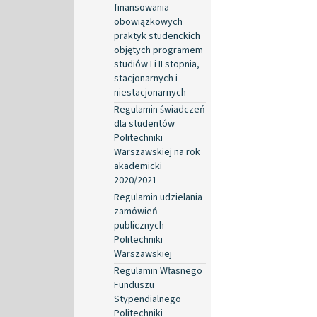
finansowania
obowiązkowych
praktyk studenckich
objętych programem
studiów I i II stopnia,
stacjonarnych i
niestacjonarnych
Regulamin świadczeń
dla studentów
Politechniki
Warszawskiej na rok
akademicki
2020/2021
Regulamin udzielania
zamówień
publicznych
Politechniki
Warszawskiej
Regulamin Własnego
Funduszu
Stypendialnego
Politechniki