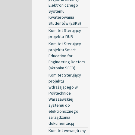
Elektronicznego
Systemu
Kwaterowania
Studentów (ESKS)
Komitet Sterujący
projektu IDUB
Komitet Sterujący
projektu Smart
Education for
Engineering Doctors
(akronim SEED)
Komitet Sterujący
projektu
wdrażającego w
Politechnice
Warszawskiej
systemu do
elektronicznego
zarządzania
dokumentacją
Komitet wewnętrzny