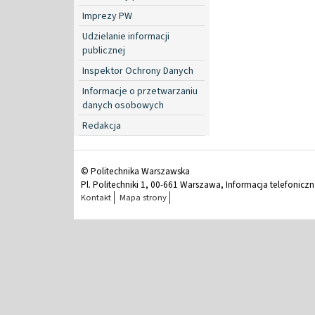
Imprezy PW
Udzielanie informacji
publicznej
Inspektor Ochrony Danych
Informacje o przetwarzaniu
danych osobowych
Redakcja
© Politechnika Warszawska
Pl. Politechniki 1, 00-661 Warszawa, Informacja telefonicz
Kontakt
Mapa strony