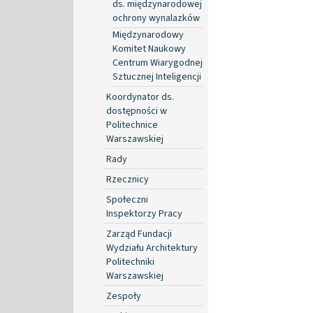
ds. międzynarodowej
ochrony wynalazków
Międzynarodowy
Komitet Naukowy
Centrum Wiarygodnej
Sztucznej Inteligencji
Koordynator ds.
dostępności w
Politechnice
Warszawskiej
Rady
Rzecznicy
Społeczni
Inspektorzy Pracy
Zarząd Fundacji
Wydziału Architektury
Politechniki
Warszawskiej
Zespoły