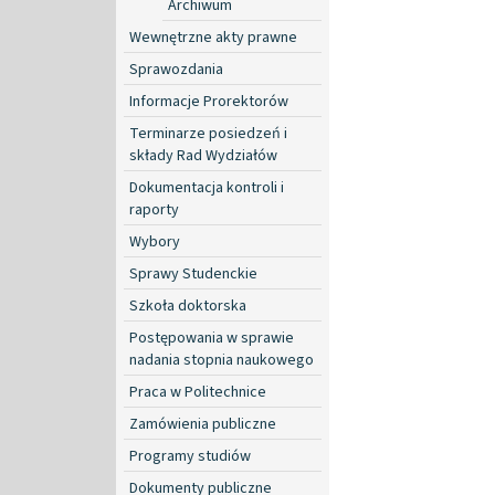
Archiwum
Wewnętrzne akty prawne
Sprawozdania
Informacje Prorektorów
Terminarze posiedzeń i
składy Rad Wydziałów
Dokumentacja kontroli i
raporty
Wybory
Sprawy Studenckie
Szkoła doktorska
Postępowania w sprawie
nadania stopnia naukowego
Praca w Politechnice
Zamówienia publiczne
Programy studiów
Dokumenty publiczne