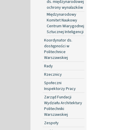
ds. międzynarodowej
ochrony wynalazków
Międzynarodowy
Komitet Naukowy
Centrum Wiarygodnej
Sztucznej Inteligencji
Koordynator ds.
dostępności w
Politechnice
Warszawskiej
Rady
Rzecznicy
Społeczni
Inspektorzy Pracy
Zarząd Fundacji
Wydziału Architektury
Politechniki
Warszawskiej
Zespoły