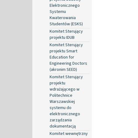
Elektronicznego
Systemu
Kwaterowania
Studentów (ESKS)
Komitet Sterujący
projektu IDUB
Komitet Sterujący
projektu Smart
Education for
Engineering Doctors
(akronim SEED)
Komitet Sterujący
projektu
wdrażającego w
Politechnice
Warszawskiej
systemu do
elektronicznego
zarządzania
dokumentacją
Komitet wewnętrzny