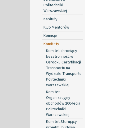
Politechniki
Warszawskiej
Kapituły
Klub Mentorów
Komisje
Komitety
Komitet chroniący
bezstronność w
Ośrodku Certyfikacji
Transportu na
Wydziale Transportu
Politechniki
Warszawskiej
Komitet
Organizacyjny
obchodów 200-lecia
Politechniki
Warszawskiej
Komitet Sterujący
projektu budowy