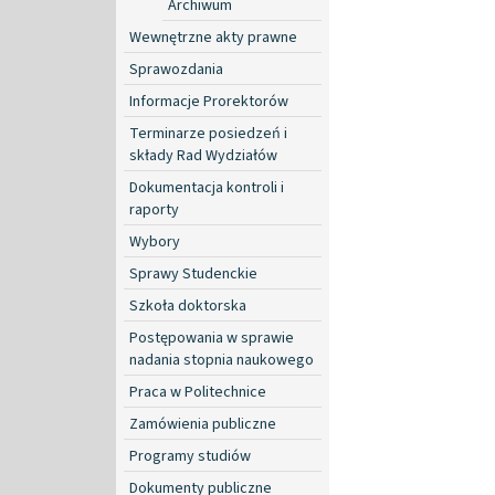
Archiwum
Wewnętrzne akty prawne
Sprawozdania
Informacje Prorektorów
Terminarze posiedzeń i
składy Rad Wydziałów
Dokumentacja kontroli i
raporty
Wybory
Sprawy Studenckie
Szkoła doktorska
Postępowania w sprawie
nadania stopnia naukowego
Praca w Politechnice
Zamówienia publiczne
Programy studiów
Dokumenty publiczne