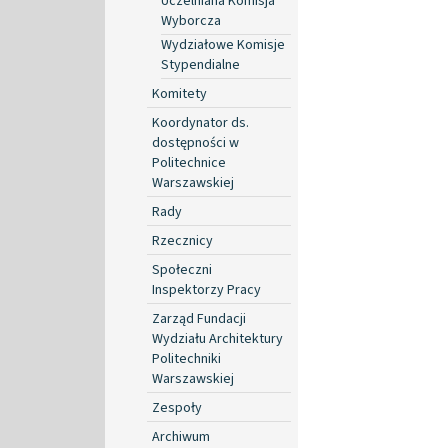
Uczelniana Komisja
Wyborcza
Wydziałowe Komisje
Stypendialne
Komitety
Koordynator ds.
dostępności w
Politechnice
Warszawskiej
Rady
Rzecznicy
Społeczni
Inspektorzy Pracy
Zarząd Fundacji
Wydziału Architektury
Politechniki
Warszawskiej
Zespoły
Archiwum