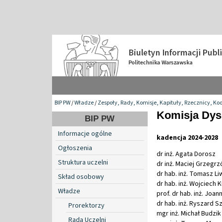
BIP PW
/
Władze
/
Zespoły, Rady, Komisje, Kapituły, Rzecznicy, Ko
Komisja Dys
BIP PW
Informacje ogólne
kadencja 2024-2028
Ogłoszenia
dr inż. Agata Dorosz
Struktura uczelni
dr inż. Maciej Grzegrz
dr hab. inż. Tomasz L
Skład osobowy
dr hab. inż. Wojciech 
Władze
prof. dr hab. inż. Jo
dr hab. inż. Ryszard Sz
Prorektorzy
mgr inż. Michał Budzik
Rada Uczelni