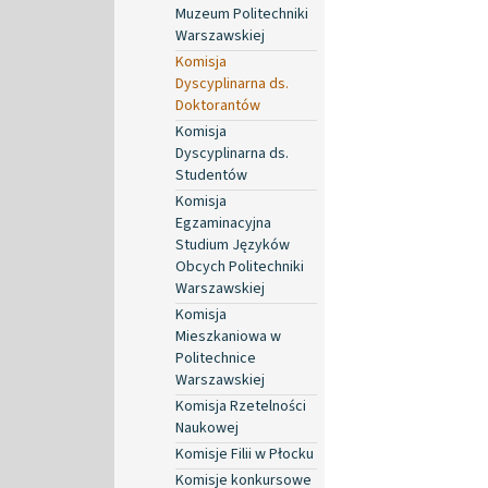
Muzeum Politechniki
Warszawskiej
Komisja
Dyscyplinarna ds.
Doktorantów
Komisja
Dyscyplinarna ds.
Studentów
Komisja
Egzaminacyjna
Studium Języków
Obcych Politechniki
Warszawskiej
Komisja
Mieszkaniowa w
Politechnice
Warszawskiej
Komisja Rzetelności
Naukowej
Komisje Filii w Płocku
Komisje konkursowe