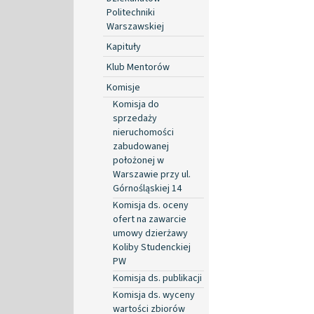
Politechniki
Warszawskiej
Kapituły
Klub Mentorów
Komisje
Komisja do
sprzedaży
nieruchomości
zabudowanej
położonej w
Warszawie przy ul.
Górnośląskiej 14
Komisja ds. oceny
ofert na zawarcie
umowy dzierżawy
Koliby Studenckiej
PW
Komisja ds. publikacji
Komisja ds. wyceny
wartości zbiorów