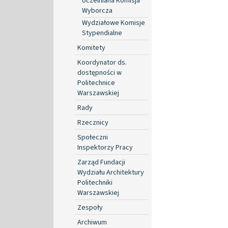
Uczelniana Komisja
Wyborcza
Wydziałowe Komisje
Stypendialne
Komitety
Koordynator ds.
dostępności w
Politechnice
Warszawskiej
Rady
Rzecznicy
Społeczni
Inspektorzy Pracy
Zarząd Fundacji
Wydziału Architektury
Politechniki
Warszawskiej
Zespoły
Archiwum