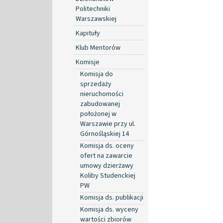
Politechniki
Warszawskiej
Kapituły
Klub Mentorów
Komisje
Komisja do
sprzedaży
nieruchomości
zabudowanej
położonej w
Warszawie przy ul.
Górnośląskiej 14
Komisja ds. oceny
ofert na zawarcie
umowy dzierżawy
Koliby Studenckiej
PW
Komisja ds. publikacji
Komisja ds. wyceny
wartości zbiorów