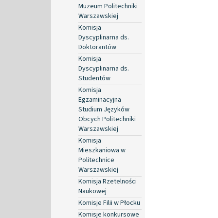
Muzeum Politechniki
Warszawskiej
Komisja
Dyscyplinarna ds.
Doktorantów
Komisja
Dyscyplinarna ds.
Studentów
Komisja
Egzaminacyjna
Studium Języków
Obcych Politechniki
Warszawskiej
Komisja
Mieszkaniowa w
Politechnice
Warszawskiej
Komisja Rzetelności
Naukowej
Komisje Filii w Płocku
Komisje konkursowe