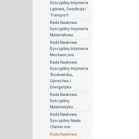
Dyscypliny Inżynieria
Lądowa, Geodezja i
Transport
Rada Naukowa
Dyscypliny Inżynieria
Materiałowa
Rada Naukowa
Dyscypliny Inżynieria
Mechaniczna
Rada Naukowa
Dyscypliny Inżynieria
Środowiska,
Górnictwo i
Energetyka
Rada Naukowa
Dyscypliny
Matematyka
Rada Naukowa
Dyscypliny Nauki
Chemiczne
Rada Naukowa