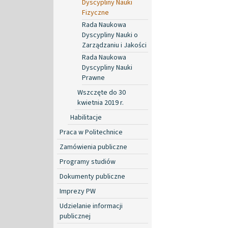
Dyscypliny Nauki
Fizyczne
Rada Naukowa
Dyscypliny Nauki o
Zarządzaniu i Jakości
Rada Naukowa
Dyscypliny Nauki
Prawne
Wszczęte do 30
kwietnia 2019 r.
Habilitacje
Praca w Politechnice
Zamówienia publiczne
Programy studiów
Dokumenty publiczne
Imprezy PW
Udzielanie informacji
publicznej