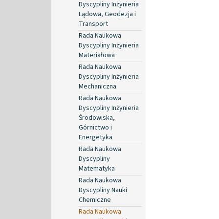
Dyscypliny Inżynieria
Lądowa, Geodezja i
Transport
Rada Naukowa
Dyscypliny Inżynieria
Materiałowa
Rada Naukowa
Dyscypliny Inżynieria
Mechaniczna
Rada Naukowa
Dyscypliny Inżynieria
Środowiska,
Górnictwo i
Energetyka
Rada Naukowa
Dyscypliny
Matematyka
Rada Naukowa
Dyscypliny Nauki
Chemiczne
Rada Naukowa