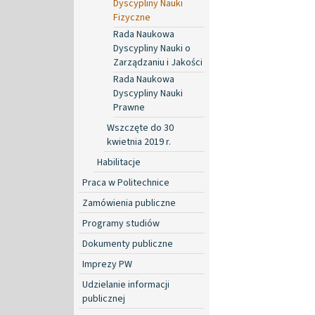
Dyscypliny Nauki
Fizyczne
Rada Naukowa
Dyscypliny Nauki o
Zarządzaniu i Jakości
Rada Naukowa
Dyscypliny Nauki
Prawne
Wszczęte do 30
kwietnia 2019 r.
Habilitacje
Praca w Politechnice
Zamówienia publiczne
Programy studiów
Dokumenty publiczne
Imprezy PW
Udzielanie informacji
publicznej