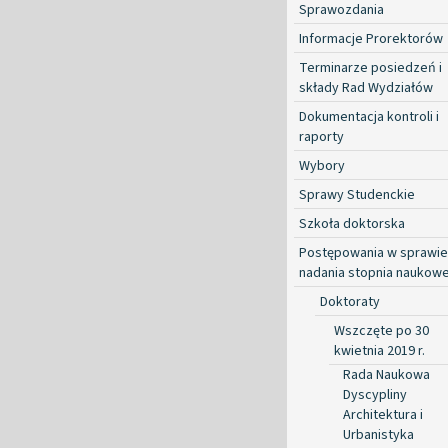
Sprawozdania
Informacje Prorektorów
Terminarze posiedzeń i
składy Rad Wydziałów
Dokumentacja kontroli i
raporty
Wybory
Sprawy Studenckie
Szkoła doktorska
Postępowania w sprawie
nadania stopnia naukow
Doktoraty
Wszczęte po 30
kwietnia 2019 r.
Rada Naukowa
Dyscypliny
Architektura i
Urbanistyka