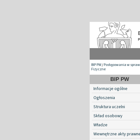
BIP PW
/
Postępowania w spraw
Fizyczne
BIP PW
Informacje ogólne
Ogłoszenia
Struktura uczelni
Skład osobowy
Władze
Wewnętrzne akty prawn