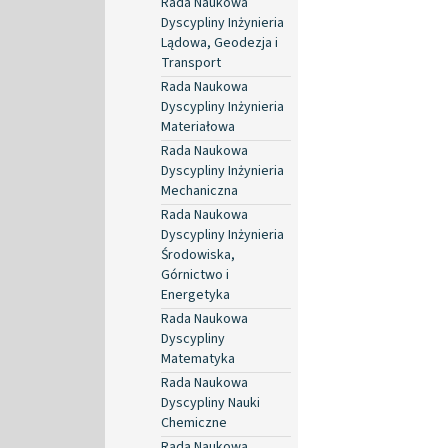
Rada Naukowa
Dyscypliny Inżynieria
Lądowa, Geodezja i
Transport
Rada Naukowa
Dyscypliny Inżynieria
Materiałowa
Rada Naukowa
Dyscypliny Inżynieria
Mechaniczna
Rada Naukowa
Dyscypliny Inżynieria
Środowiska,
Górnictwo i
Energetyka
Rada Naukowa
Dyscypliny
Matematyka
Rada Naukowa
Dyscypliny Nauki
Chemiczne
Rada Naukowa