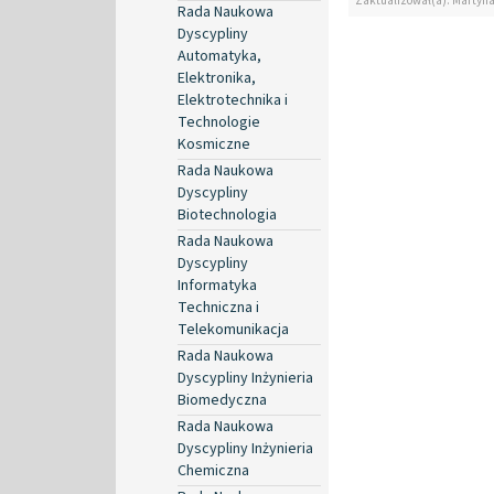
Zaktualizował(a): Martyn
Rada Naukowa
Dyscypliny
Automatyka,
Elektronika,
Elektrotechnika i
Technologie
Kosmiczne
Rada Naukowa
Dyscypliny
Biotechnologia
Rada Naukowa
Dyscypliny
Informatyka
Techniczna i
Telekomunikacja
Rada Naukowa
Dyscypliny Inżynieria
Biomedyczna
Rada Naukowa
Dyscypliny Inżynieria
Chemiczna