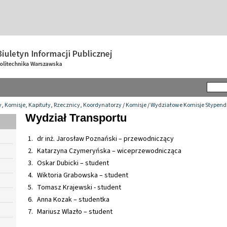
y, Komisje, Kapituły, Rzecznicy, Koordynatorzy
/
Komisje
/
Wydziałowe Komisje Stypend
Wydział Transportu
dr inż. Jarosław Poznański – przewodniczący
Katarzyna Czymeryńska – wiceprzewodnicząca
Oskar Dubicki – student
Wiktoria Grabowska – student
Tomasz Krajewski - student
Anna Kozak – studentka
Mariusz Wlazło – student