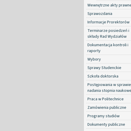
Wewnętrzne akty prawn
Sprawozdania
Informacje Prorektorów
Terminarze posiedzeń i
składy Rad Wydziałów
Dokumentacja kontroli i
raporty
Wybory
Sprawy Studenckie
Szkoła doktorska
Postępowania w sprawie
nadania stopnia naukow
Praca w Politechnice
Zamówienia publiczne
Programy studiów
Dokumenty publiczne