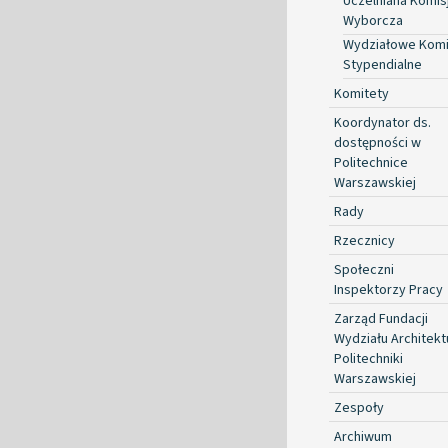
Uczelniana Komis
Wyborcza
Wydziałowe Komi
Stypendialne
Komitety
Koordynator ds.
dostępności w
Politechnice
Warszawskiej
Rady
Rzecznicy
Społeczni
Inspektorzy Pracy
Zarząd Fundacji
Wydziału Architekt
Politechniki
Warszawskiej
Zespoły
Archiwum