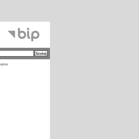
ialne