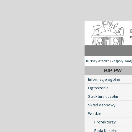
BIP PW
/
Władze
/
Zespoły, Rad
BIP PW
Informacje ogólne
Ogłoszenia
Struktura uczelni
Skład osobowy
Władze
Prorektorzy
Rada Uczelni