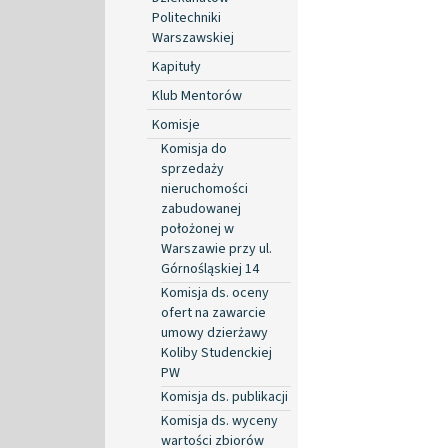
Politechniki
Warszawskiej
Kapituły
Klub Mentorów
Komisje
Komisja do
sprzedaży
nieruchomości
zabudowanej
położonej w
Warszawie przy ul.
Górnośląskiej 14
Komisja ds. oceny
ofert na zawarcie
umowy dzierżawy
Koliby Studenckiej
PW
Komisja ds. publikacji
Komisja ds. wyceny
wartości zbiorów