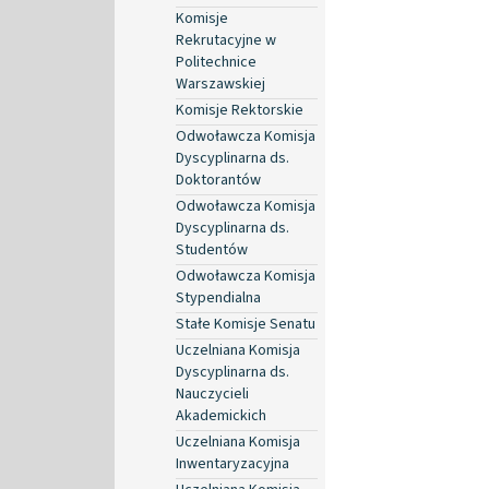
Komisje
Rekrutacyjne w
Politechnice
Warszawskiej
Komisje Rektorskie
Odwoławcza Komisja
Dyscyplinarna ds.
Doktorantów
Odwoławcza Komisja
Dyscyplinarna ds.
Studentów
Odwoławcza Komisja
Stypendialna
Stałe Komisje Senatu
Uczelniana Komisja
Dyscyplinarna ds.
Nauczycieli
Akademickich
Uczelniana Komisja
Inwentaryzacyjna