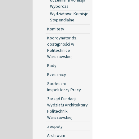
Uczelniana Komisja
Wyborcza
Wydziałowe Komisje
Stypendialne
Komitety
Koordynator ds.
dostępności w
Politechnice
Warszawskiej
Rady
Rzecznicy
Społeczni
Inspektorzy Pracy
Zarząd Fundacji
Wydziału Architektury
Politechniki
Warszawskiej
Zespoły
Archiwum