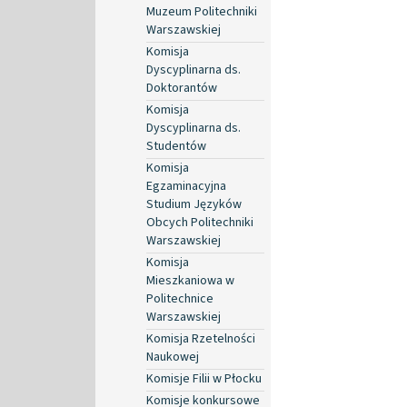
Muzeum Politechniki
Warszawskiej
Komisja
Dyscyplinarna ds.
Doktorantów
Komisja
Dyscyplinarna ds.
Studentów
Komisja
Egzaminacyjna
Studium Języków
Obcych Politechniki
Warszawskiej
Komisja
Mieszkaniowa w
Politechnice
Warszawskiej
Komisja Rzetelności
Naukowej
Komisje Filii w Płocku
Komisje konkursowe