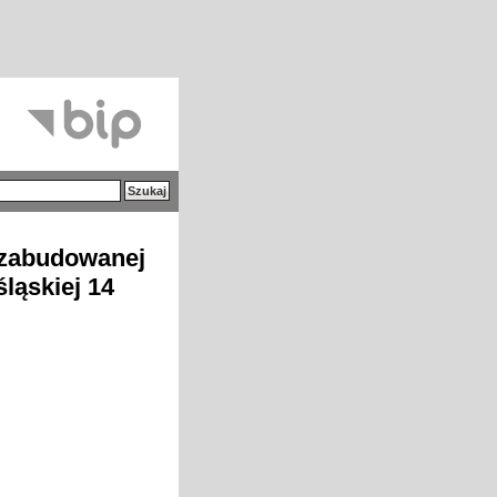
 zabudowanej
ląskiej 14