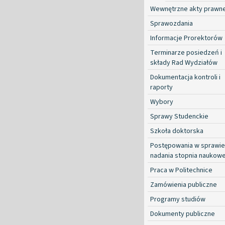
Wewnętrzne akty prawn
Sprawozdania
Informacje Prorektorów
Terminarze posiedzeń i
składy Rad Wydziałów
Dokumentacja kontroli i
raporty
Wybory
Sprawy Studenckie
Szkoła doktorska
Postępowania w sprawie
nadania stopnia naukow
Praca w Politechnice
Zamówienia publiczne
Programy studiów
Dokumenty publiczne