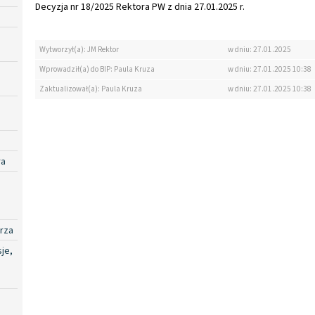
Decyzja nr 18/2025 Rektora PW z dnia 27.01.2025 r.
Wytworzył(a): JM Rektor
w dniu: 27.01.2025
Wprowadził(a) do BIP: Paula Kruza
w dniu: 27.01.2025 10:38
Zaktualizował(a): Paula Kruza
w dniu: 27.01.2025 10:38
ra
rza
je,