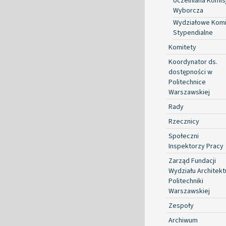
Uczelniana Komis
Wyborcza
Wydziałowe Komi
Stypendialne
Komitety
Koordynator ds.
dostępności w
Politechnice
Warszawskiej
Rady
Rzecznicy
Społeczni
Inspektorzy Pracy
Zarząd Fundacji
Wydziału Architekt
Politechniki
Warszawskiej
Zespoły
Archiwum