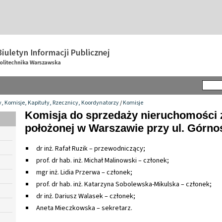
y, Komisje, Kapituły, Rzecznicy, Koordynatorzy
/
Komisje
Komisja do sprzedaży nieruchomości
położonej w Warszawie przy ul. Górnoś
dr inż. Rafał Ruzik – przewodniczący;
prof. dr hab. inż. Michał Malinowski – członek;
mgr inż. Lidia Przerwa – członek;
prof. dr hab. inż. Katarzyna Sobolewska-Mikulska – członek;
dr inż. Dariusz Walasek – członek;
Aneta Mieczkowska – sekretarz.