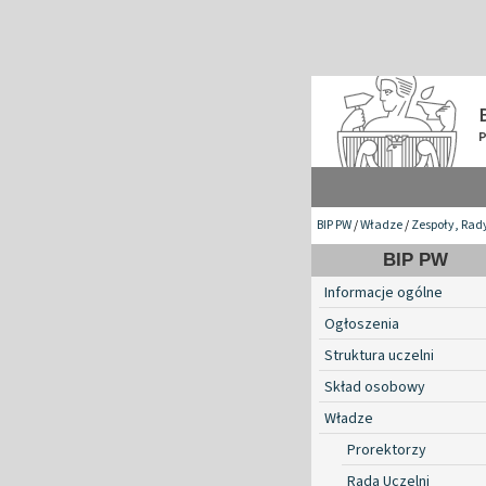
BIP PW
/
Władze
/
Zespoły, Rad
BIP PW
Informacje ogólne
Ogłoszenia
Struktura uczelni
Skład osobowy
Władze
Prorektorzy
Rada Uczelni