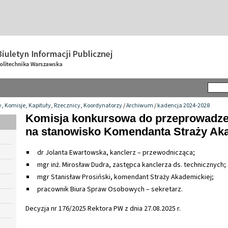
y, Komisje, Kapituły, Rzecznicy, Koordynatorzy
/
Archiwum
/
kadencja 2024-2028
Komisja konkursowa do przeprowadze
na stanowisko Komendanta Straży Ak
dr Jolanta Ewartowska, kanclerz – przewodnicząca;
mgr inż. Mirosław Dudra, zastępca kanclerza ds. technicznych;
mgr Stanisław Prosiński, komendant Straży Akademickiej;
pracownik Biura Spraw Osobowych – sekretarz.
Decyzja nr 176/2025 Rektora PW z dnia 27.08.2025 r.