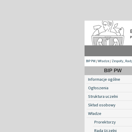
BIP PW
/
Władze
/
Zespoły, Rad
BIP PW
Informacje ogólne
Ogłoszenia
Struktura uczelni
Skład osobowy
Władze
Prorektorzy
Rada Uczelni