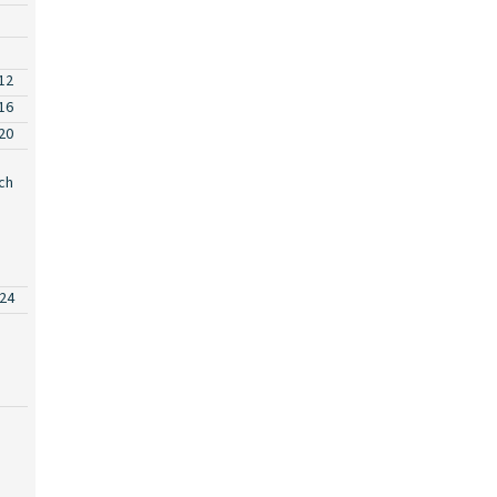
12
16
20
ch
24