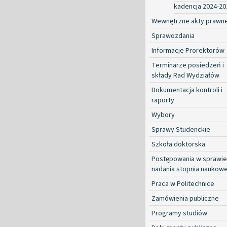
kadencja 2024-20
Wewnętrzne akty prawn
Sprawozdania
Informacje Prorektorów
Terminarze posiedzeń i
składy Rad Wydziałów
Dokumentacja kontroli i
raporty
Wybory
Sprawy Studenckie
Szkoła doktorska
Postępowania w sprawie
nadania stopnia naukow
Praca w Politechnice
Zamówienia publiczne
Programy studiów