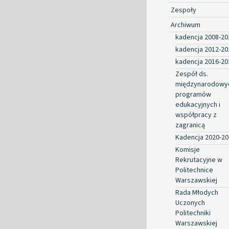
Zespoły
Archiwum
kadencja 2008-20
kadencja 2012-20
kadencja 2016-20
Zespół ds.
międzynarodowy
programów
edukacyjnych i
współpracy z
zagranicą
Kadencja 2020-20
Komisje
Rekrutacyjne w
Politechnice
Warszawskiej
Rada Młodych
Uczonych
Politechniki
Warszawskiej