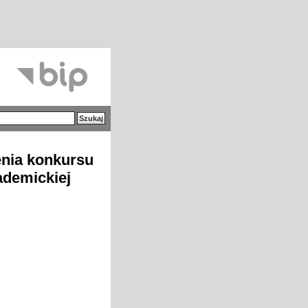
nia konkursu
ademickiej