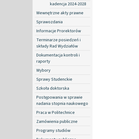
kadencja 2024-2028
Wewnętrzne akty prawne
Sprawozdania
Informacje Prorektorów
Terminarze posiedzeń i
składy Rad Wydziałów
Dokumentacja kontroli i
raporty
Wybory
Sprawy Studenckie
Szkoła doktorska
Postępowania w sprawie
nadania stopnia naukowego
Praca w Politechnice
Zamówienia publiczne
Programy studiów