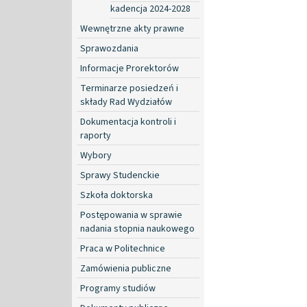
kadencja 2024-2028
Wewnętrzne akty prawne
Sprawozdania
Informacje Prorektorów
Terminarze posiedzeń i
składy Rad Wydziałów
Dokumentacja kontroli i
raporty
Wybory
Sprawy Studenckie
Szkoła doktorska
Postępowania w sprawie
nadania stopnia naukowego
Praca w Politechnice
Zamówienia publiczne
Programy studiów