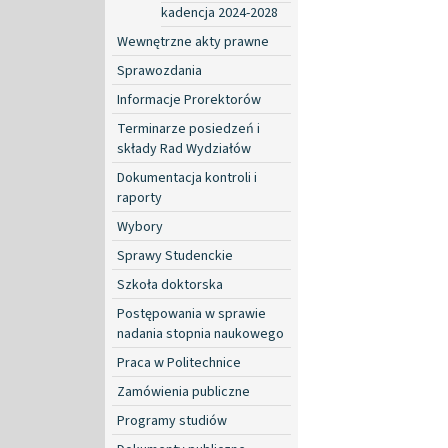
kadencja 2024-2028
Wewnętrzne akty prawne
Sprawozdania
Informacje Prorektorów
Terminarze posiedzeń i
składy Rad Wydziałów
Dokumentacja kontroli i
raporty
Wybory
Sprawy Studenckie
Szkoła doktorska
Postępowania w sprawie
nadania stopnia naukowego
Praca w Politechnice
Zamówienia publiczne
Programy studiów