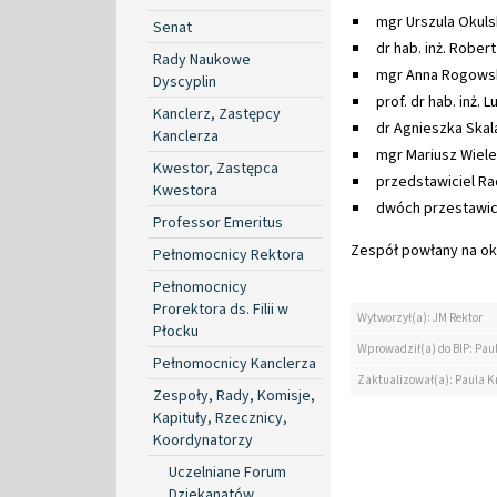
mgr Urszula Okul
Senat
dr hab. inż. Rober
Rady Naukowe
mgr Anna Rogows
Dyscyplin
prof. dr hab. inż. 
Kanclerz, Zastępcy
dr Agnieszka Skal
Kanclerza
mgr Mariusz Wiele
Kwestor, Zastępca
przedstawiciel R
Kwestora
dwóch przestawic
Professor Emeritus
Zespół powłany na okr
Pełnomocnicy Rektora
Pełnomocnicy
Prorektora ds. Filii w
Wytworzył(a): JM Rektor
Płocku
Wprowadził(a) do BIP: Paul
Pełnomocnicy Kanclerza
Zaktualizował(a): Paula Kr
Zespoły, Rady, Komisje,
Kapituły, Rzecznicy,
Koordynatorzy
Uczelniane Forum
Dziekanatów