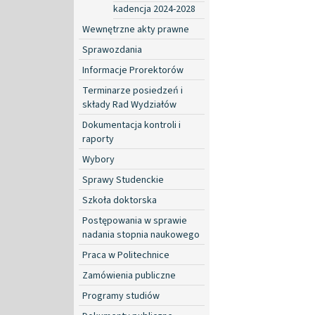
kadencja 2024-2028
Wewnętrzne akty prawne
Sprawozdania
Informacje Prorektorów
Terminarze posiedzeń i
składy Rad Wydziałów
Dokumentacja kontroli i
raporty
Wybory
Sprawy Studenckie
Szkoła doktorska
Postępowania w sprawie
nadania stopnia naukowego
Praca w Politechnice
Zamówienia publiczne
Programy studiów