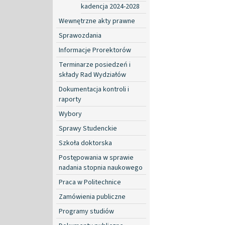
kadencja 2024-2028
Wewnętrzne akty prawne
Sprawozdania
Informacje Prorektorów
Terminarze posiedzeń i
składy Rad Wydziałów
Dokumentacja kontroli i
raporty
Wybory
Sprawy Studenckie
Szkoła doktorska
Postępowania w sprawie
nadania stopnia naukowego
Praca w Politechnice
Zamówienia publiczne
Programy studiów