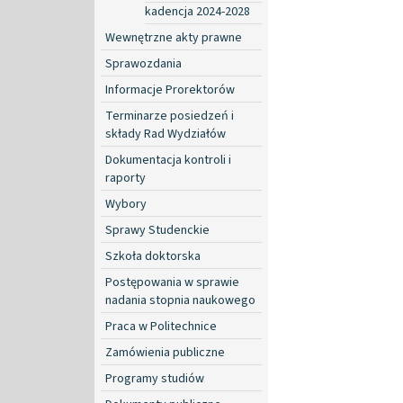
kadencja 2024-2028
Wewnętrzne akty prawne
Sprawozdania
Informacje Prorektorów
Terminarze posiedzeń i
składy Rad Wydziałów
Dokumentacja kontroli i
raporty
Wybory
Sprawy Studenckie
Szkoła doktorska
Postępowania w sprawie
nadania stopnia naukowego
Praca w Politechnice
Zamówienia publiczne
Programy studiów