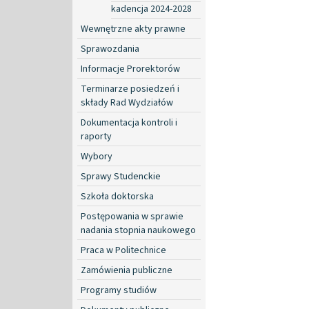
kadencja 2024-2028
Wewnętrzne akty prawne
Sprawozdania
Informacje Prorektorów
Terminarze posiedzeń i
składy Rad Wydziałów
Dokumentacja kontroli i
raporty
Wybory
Sprawy Studenckie
Szkoła doktorska
Postępowania w sprawie
nadania stopnia naukowego
Praca w Politechnice
Zamówienia publiczne
Programy studiów