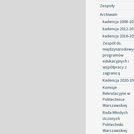
Zespoły
Archiwum
kadencja 2008-20
kadencja 2012-20
kadencja 2016-20
Zespół ds.
międzynarodowy
programów
edukacyjnych i
współpracy z
zagranicą
Kadencja 2020-20
Komisje
Rekrutacyjne w
Politechnice
Warszawskiej
Rada Młodych
Uczonych
Politechniki
Warszawskiej