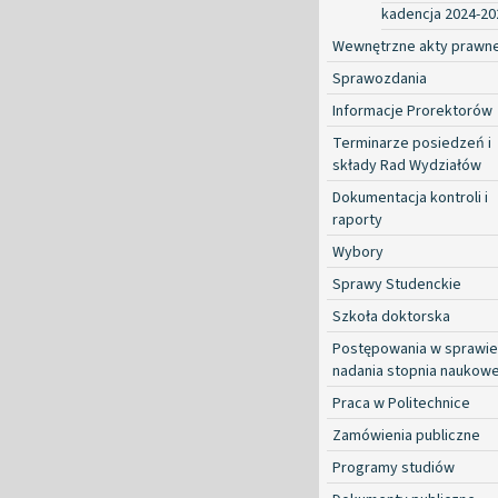
kadencja 2024-20
Wewnętrzne akty prawn
Sprawozdania
Informacje Prorektorów
Terminarze posiedzeń i
składy Rad Wydziałów
Dokumentacja kontroli i
raporty
Wybory
Sprawy Studenckie
Szkoła doktorska
Postępowania w sprawie
nadania stopnia naukow
Praca w Politechnice
Zamówienia publiczne
Programy studiów