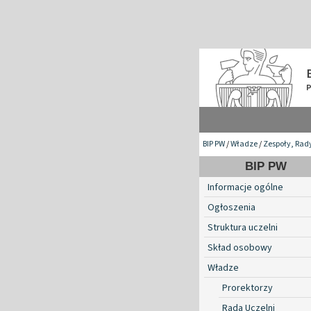
BIP PW
/
Władze
/
Zespoły, Rad
BIP PW
Informacje ogólne
Ogłoszenia
Struktura uczelni
Skład osobowy
Władze
Prorektorzy
Rada Uczelni