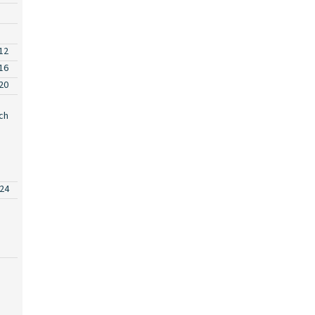
12
16
20
ch
24