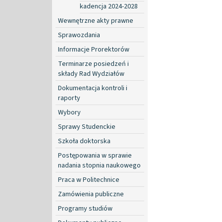
kadencja 2024-2028
Wewnętrzne akty prawne
Sprawozdania
Informacje Prorektorów
Terminarze posiedzeń i
składy Rad Wydziałów
Dokumentacja kontroli i
raporty
Wybory
Sprawy Studenckie
Szkoła doktorska
Postępowania w sprawie
nadania stopnia naukowego
Praca w Politechnice
Zamówienia publiczne
Programy studiów