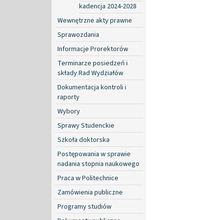
kadencja 2024-2028
Wewnętrzne akty prawne
Sprawozdania
Informacje Prorektorów
Terminarze posiedzeń i
składy Rad Wydziałów
Dokumentacja kontroli i
raporty
Wybory
Sprawy Studenckie
Szkoła doktorska
Postępowania w sprawie
nadania stopnia naukowego
Praca w Politechnice
Zamówienia publiczne
Programy studiów