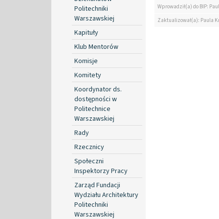
Wprowadził(a) do BIP: Paul
Politechniki
Warszawskiej
Zaktualizował(a): Paula Kr
Kapituły
Klub Mentorów
Komisje
Komitety
Koordynator ds.
dostępności w
Politechnice
Warszawskiej
Rady
Rzecznicy
Społeczni
Inspektorzy Pracy
Zarząd Fundacji
Wydziału Architektury
Politechniki
Warszawskiej