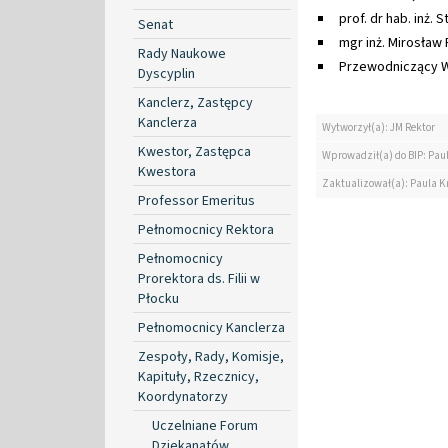
prof. dr hab. inż.
Senat
mgr inż. Mirosław 
Rady Naukowe
Przewodniczący W
Dyscyplin
Kanclerz, Zastępcy
Kanclerza
Wytworzył(a): JM Rektor
Kwestor, Zastępca
Wprowadził(a) do BIP: Paul
Kwestora
Zaktualizował(a): Paula Kr
Professor Emeritus
Pełnomocnicy Rektora
Pełnomocnicy
Prorektora ds. Filii w
Płocku
Pełnomocnicy Kanclerza
Zespoły, Rady, Komisje,
Kapituły, Rzecznicy,
Koordynatorzy
Uczelniane Forum
Dziekanatów