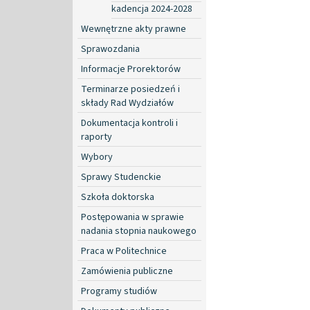
kadencja 2024-2028
Wewnętrzne akty prawne
Sprawozdania
Informacje Prorektorów
Terminarze posiedzeń i
składy Rad Wydziałów
Dokumentacja kontroli i
raporty
Wybory
Sprawy Studenckie
Szkoła doktorska
Postępowania w sprawie
nadania stopnia naukowego
Praca w Politechnice
Zamówienia publiczne
Programy studiów