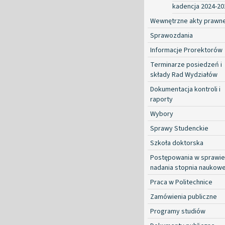
kadencja 2024-20
Wewnętrzne akty prawn
Sprawozdania
Informacje Prorektorów
Terminarze posiedzeń i
składy Rad Wydziałów
Dokumentacja kontroli i
raporty
Wybory
Sprawy Studenckie
Szkoła doktorska
Postępowania w sprawie
nadania stopnia naukow
Praca w Politechnice
Zamówienia publiczne
Programy studiów