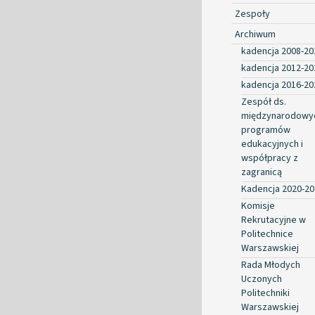
Zespoły
Archiwum
kadencja 2008-20
kadencja 2012-20
kadencja 2016-20
Zespół ds.
międzynarodowy
programów
edukacyjnych i
współpracy z
zagranicą
Kadencja 2020-20
Komisje
Rekrutacyjne w
Politechnice
Warszawskiej
Rada Młodych
Uczonych
Politechniki
Warszawskiej