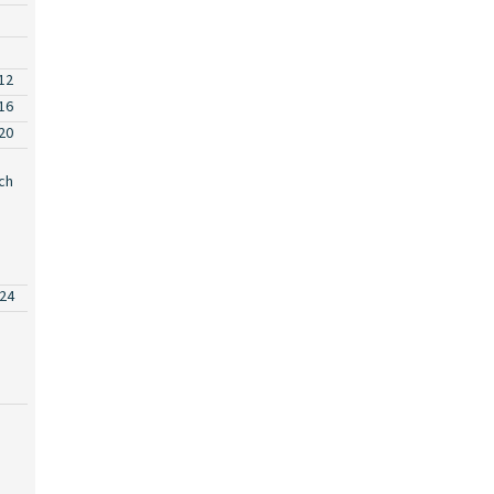
12
16
20
ch
24