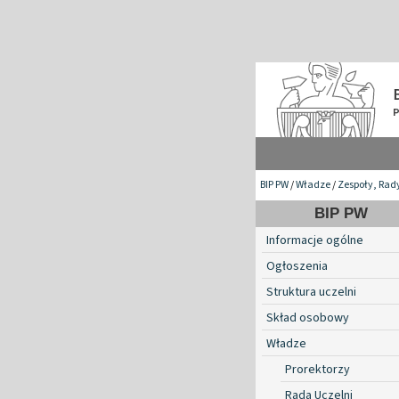
BIP PW
/
Władze
/
Zespoły, Rad
BIP PW
Informacje ogólne
Ogłoszenia
Struktura uczelni
Skład osobowy
Władze
Prorektorzy
Rada Uczelni