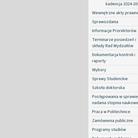
kadencja 2024-20
Wewnętrzne akty prawn
Sprawozdania
Informacje Prorektorów
Terminarze posiedzeń i
składy Rad Wydziałów
Dokumentacja kontroli i
raporty
Wybory
Sprawy Studenckie
Szkoła doktorska
Postępowania w sprawie
nadania stopnia naukow
Praca w Politechnice
Zamówienia publiczne
Programy studiów