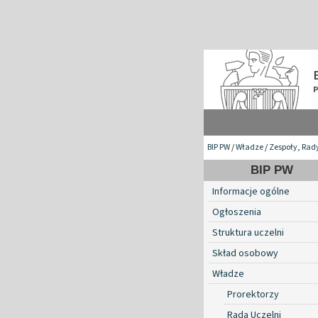
BIP PW
/
Władze
/
Zespoły, Rad
BIP PW
Informacje ogólne
Ogłoszenia
Struktura uczelni
Skład osobowy
Władze
Prorektorzy
Rada Uczelni