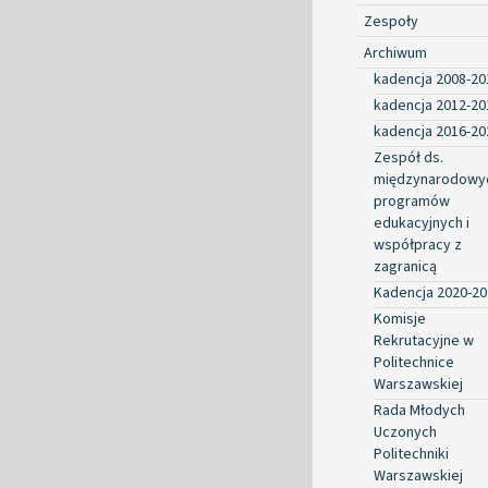
Zespoły
Archiwum
kadencja 2008-20
kadencja 2012-20
kadencja 2016-20
Zespół ds.
międzynarodowy
programów
edukacyjnych i
współpracy z
zagranicą
Kadencja 2020-20
Komisje
Rekrutacyjne w
Politechnice
Warszawskiej
Rada Młodych
Uczonych
Politechniki
Warszawskiej