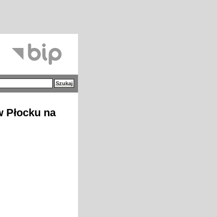
w Płocku na