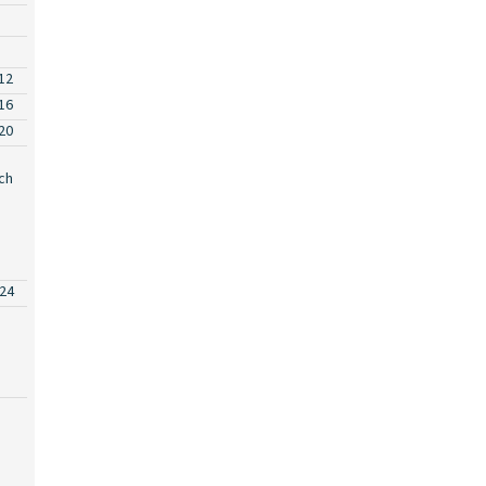
12
16
20
ch
24