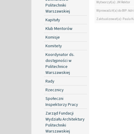
Wytworzył(a): JM Rektor
Politechniki
Warszawskiej
Wprowadził(a) do BIP: Ad
Zaktualizował(a): Paula K
Kapituły
Klub Mentorów
Komisje
Komitety
Koordynator ds.
dostępności w
Politechnice
Warszawskiej
Rady
Rzecznicy
Społeczni
Inspektorzy Pracy
Zarząd Fundacji
Wydziału Architektury
Politechniki
Warszawskiej