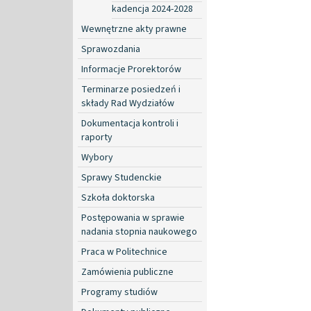
kadencja 2024-2028
Wewnętrzne akty prawne
Sprawozdania
Informacje Prorektorów
Terminarze posiedzeń i
składy Rad Wydziałów
Dokumentacja kontroli i
raporty
Wybory
Sprawy Studenckie
Szkoła doktorska
Postępowania w sprawie
nadania stopnia naukowego
Praca w Politechnice
Zamówienia publiczne
Programy studiów