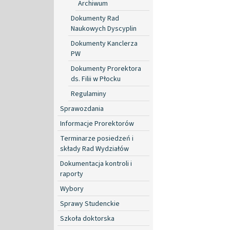
Archiwum
Dokumenty Rad
Naukowych Dyscyplin
Dokumenty Kanclerza
PW
Dokumenty Prorektora
ds. Filii w Płocku
Regulaminy
Sprawozdania
Informacje Prorektorów
Terminarze posiedzeń i
składy Rad Wydziałów
Dokumentacja kontroli i
raporty
Wybory
Sprawy Studenckie
Szkoła doktorska