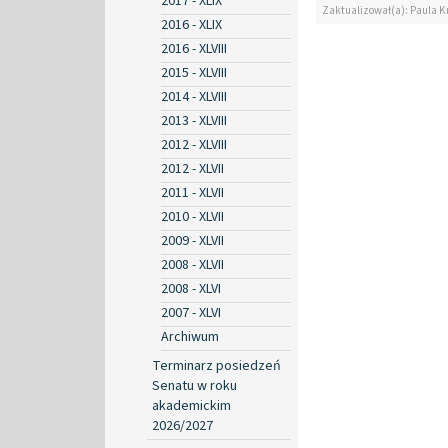
2017 - XLIX
Zaktualizował(a): Paula K
2016 - XLIX
2016 - XLVIII
2015 - XLVIII
2014 - XLVIII
2013 - XLVIII
2012 - XLVIII
2012 - XLVII
2011 - XLVII
2010 - XLVII
2009 - XLVII
2008 - XLVII
2008 - XLVI
2007 - XLVI
Archiwum
Terminarz posiedzeń
Senatu w roku
akademickim
2026/2027