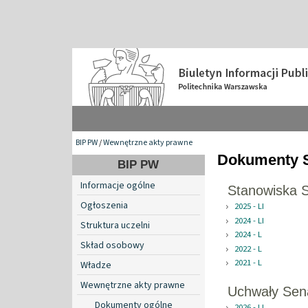
BIP PW
/
Wewnętrzne akty prawne
Dokumenty 
BIP PW
Informacje ogólne
Stanowiska 
Ogłoszenia
2025 - LI
2024 - LI
Struktura uczelni
2024 - L
Skład osobowy
2022 - L
2021 - L
Władze
Wewnętrzne akty prawne
Uchwały Sen
Dokumenty ogólne
2026 - LI