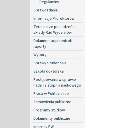
Regulaminy
Sprawozdania
Informacje Prorektorów
Terminarze posiedzeń i
składy Rad Wydziałów
Dokumentacja kontroli i
raporty
Wybory
Sprawy Studenckie
Szkoła doktorska
Postępowania w sprawie
nadania stopnia naukowego
Praca w Politechnice
Zamówienia publiczne
Programy studiów
Dokumenty publiczne
Imprezy PW