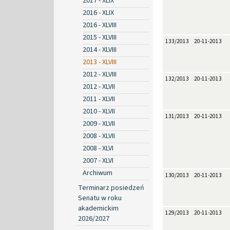
2017 - XLIX
2016 - XLIX
2016 - XLVIII
2015 - XLVIII
133/2013
20-11-2013
2014 - XLVIII
2013 - XLVIII
2012 - XLVIII
132/2013
20-11-2013
2012 - XLVII
2011 - XLVII
2010 - XLVII
131/2013
20-11-2013
2009 - XLVII
2008 - XLVII
2008 - XLVI
2007 - XLVI
Archiwum
130/2013
20-11-2013
Terminarz posiedzeń
Senatu w roku
akademickim
129/2013
20-11-2013
2026/2027