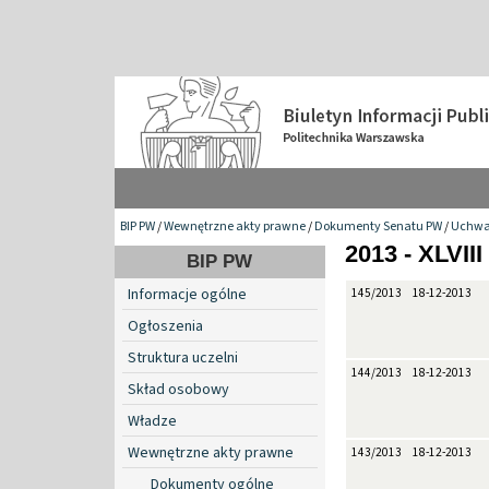
BIP PW
/
Wewnętrzne akty prawne
/
Dokumenty Senatu PW
/
Uchwa
2013 - XLVIII
BIP PW
Informacje ogólne
145/2013
18-12-2013
Ogłoszenia
Struktura uczelni
144/2013
18-12-2013
Skład osobowy
Władze
Wewnętrzne akty prawne
143/2013
18-12-2013
Dokumenty ogólne