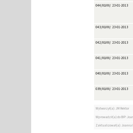
044/XLVIII/2013
23-01-2013
043/XLVIII/2013
23-01-2013
042/XLVIII/2013
23-01-2013
041/XLVIII/2013
23-01-2013
040/XLVIII/2013
23-01-2013
039/XLVIII/2013
23-01-2013
Wytworzył(a): JM Rektor
Wprowadził(a) do BIP: Jo
Zaktualizował(a): Joanna