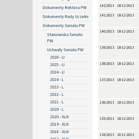
142/2013
18-12-2013
Dokumenty Rektora PW
141/2013
18-12-2013
Dokumenty Rady Uczelni
Dokumenty Senatu PW
140/2013
18-12-2013
Stanowiska Senatu
PW
139/2013
18-12-2013
Uchwały Senatu PW
2026 - LI
138/2013
18-12-2013
2025 - LI
2024 - LI
2024 - L
137/2013
18-12-2013
2023 - L
2022 - L
2021 - L
136/2013
18-12-2013
2020 - L
2020 - XLIX
135/2013
18-12-2013
2019 - XLIX
2018 - XLIX
134/2013
20-11-2013