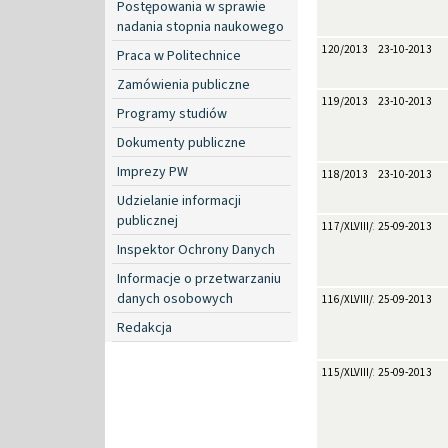
Postępowania w sprawie
nadania stopnia naukowego
120/2013
23-10-2013
Praca w Politechnice
Zamówienia publiczne
119/2013
23-10-2013
Programy studiów
Dokumenty publiczne
Imprezy PW
118/2013
23-10-2013
Udzielanie informacji
publicznej
117/XLVIII/2013
25-09-2013
Inspektor Ochrony Danych
Informacje o przetwarzaniu
danych osobowych
116/XLVIII/2013
25-09-2013
Redakcja
115/XLVIII/2013
25-09-2013