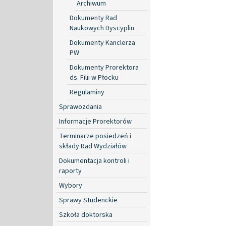
Archiwum
Dokumenty Rad
Naukowych Dyscyplin
Dokumenty Kanclerza
PW
Dokumenty Prorektora
ds. Filii w Płocku
Regulaminy
Sprawozdania
Informacje Prorektorów
Terminarze posiedzeń i
składy Rad Wydziałów
Dokumentacja kontroli i
raporty
Wybory
Sprawy Studenckie
Szkoła doktorska