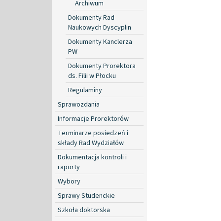
Archiwum
Dokumenty Rad
Naukowych Dyscyplin
Dokumenty Kanclerza
PW
Dokumenty Prorektora
ds. Filii w Płocku
Regulaminy
Sprawozdania
Informacje Prorektorów
Terminarze posiedzeń i
składy Rad Wydziałów
Dokumentacja kontroli i
raporty
Wybory
Sprawy Studenckie
Szkoła doktorska