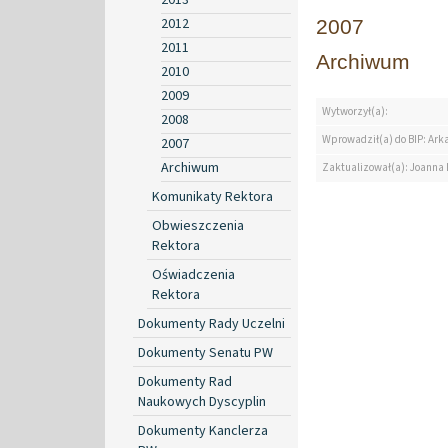
2012
2007
2011
Archiwum
2010
2009
Wytworzył(a):
2008
Wprowadził(a) do BIP: Ark
2007
Archiwum
Zaktualizował(a): Joanna
Komunikaty Rektora
Obwieszczenia
Rektora
Oświadczenia
Rektora
Dokumenty Rady Uczelni
Dokumenty Senatu PW
Dokumenty Rad
Naukowych Dyscyplin
Dokumenty Kanclerza