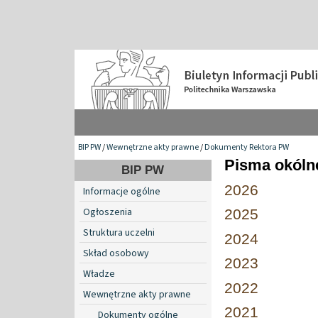
BIP PW
/
Wewnętrzne akty prawne
/
Dokumenty Rektora PW
Pisma okóln
BIP PW
2026
Informacje ogólne
Ogłoszenia
2025
Struktura uczelni
2024
Skład osobowy
2023
Władze
2022
Wewnętrzne akty prawne
2021
Dokumenty ogólne