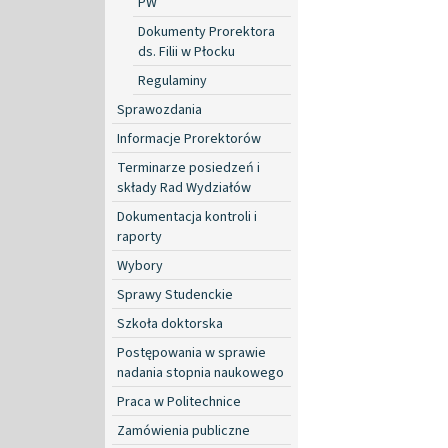
PW
Dokumenty Prorektora
ds. Filii w Płocku
Regulaminy
Sprawozdania
Informacje Prorektorów
Terminarze posiedzeń i
składy Rad Wydziałów
Dokumentacja kontroli i
raporty
Wybory
Sprawy Studenckie
Szkoła doktorska
Postępowania w sprawie
nadania stopnia naukowego
Praca w Politechnice
Zamówienia publiczne