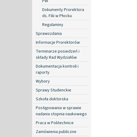
PW
Dokumenty Prorektora
ds. Filii w Płocku
Regulaminy
Sprawozdania
Informacje Prorektorów
Terminarze posiedzeń i
składy Rad Wydziałów
Dokumentacja kontroli i
raporty
Wybory
Sprawy Studenckie
Szkoła doktorska
Postępowania w sprawie
nadania stopnia naukowego
Praca w Politechnice
Zamówienia publiczne