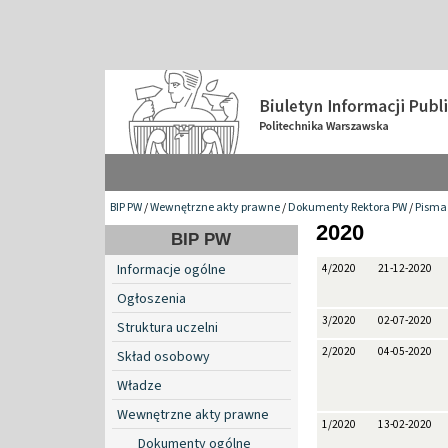
BIP PW
/
Wewnętrzne akty prawne
/
Dokumenty Rektora PW
/
Pisma 
2020
BIP PW
Informacje ogólne
4/2020
21-12-2020
Ogłoszenia
3/2020
02-07-2020
Struktura uczelni
2/2020
04-05-2020
Skład osobowy
Władze
Wewnętrzne akty prawne
1/2020
13-02-2020
Dokumenty ogólne