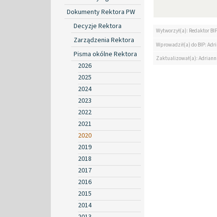
Dokumenty Rektora PW
Decyzje Rektora
Wytworzył(a): Redaktor BI
Zarządzenia Rektora
Wprowadził(a) do BIP: Ad
Pisma okólne Rektora
Zaktualizował(a): Adrian
2026
2025
2024
2023
2022
2021
2020
2019
2018
2017
2016
2015
2014
2013