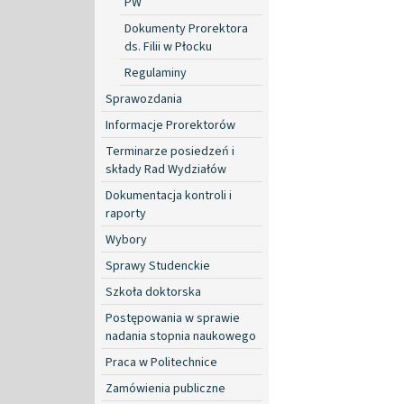
PW
Dokumenty Prorektora
ds. Filii w Płocku
Regulaminy
Sprawozdania
Informacje Prorektorów
Terminarze posiedzeń i
składy Rad Wydziałów
Dokumentacja kontroli i
raporty
Wybory
Sprawy Studenckie
Szkoła doktorska
Postępowania w sprawie
nadania stopnia naukowego
Praca w Politechnice
Zamówienia publiczne