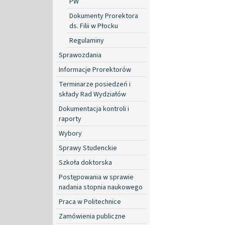
PW
Dokumenty Prorektora
ds. Filii w Płocku
Regulaminy
Sprawozdania
Informacje Prorektorów
Terminarze posiedzeń i
składy Rad Wydziałów
Dokumentacja kontroli i
raporty
Wybory
Sprawy Studenckie
Szkoła doktorska
Postępowania w sprawie
nadania stopnia naukowego
Praca w Politechnice
Zamówienia publiczne