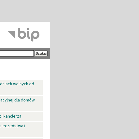
 dniach wolnych od
dacyjnej dla domów
i kanclerza
pieczeństwa i