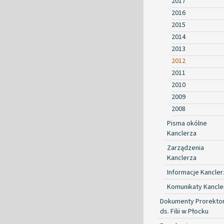
2017
2016
2015
2014
2013
2012
2011
2010
2009
2008
Pisma okólne
Kanclerza
Zarządzenia
Kanclerza
Informacje Kancler
Komunikaty Kancle
Dokumenty Prorekto
ds. Filii w Płocku