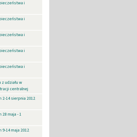
pieczeństwa i
pieczeństwa i
pieczeństwa i
pieczeństwa i
pieczeństwa i
 z udziału w
racji centralnej
 2-14 sierpnia 2012
 28 maja - 1
 9-14 maja 2012