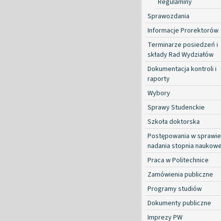
Regulaminy
Sprawozdania
Informacje Prorektorów
Terminarze posiedzeń i
składy Rad Wydziałów
Dokumentacja kontroli i
raporty
Wybory
Sprawy Studenckie
Szkoła doktorska
Postępowania w sprawie
nadania stopnia naukow
Praca w Politechnice
Zamówienia publiczne
Programy studiów
Dokumenty publiczne
Imprezy PW