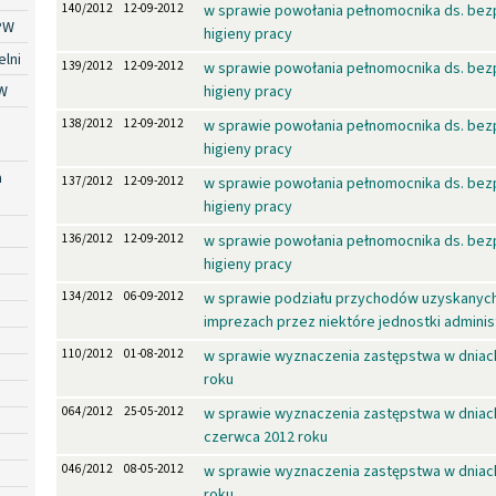
140/2012
12-09-2012
w sprawie powołania pełnomocnika ds. bez
PW
higieny pracy
lni
139/2012
12-09-2012
w sprawie powołania pełnomocnika ds. bez
W
higieny pracy
138/2012
12-09-2012
w sprawie powołania pełnomocnika ds. bez
higieny pracy
a
137/2012
12-09-2012
w sprawie powołania pełnomocnika ds. bez
higieny pracy
136/2012
12-09-2012
w sprawie powołania pełnomocnika ds. bez
higieny pracy
134/2012
06-09-2012
w sprawie podziału przychodów uzyskanych
imprezach przez niektóre jednostki administ
110/2012
01-08-2012
w sprawie wyznaczenia zastępstwa w dniach
roku
064/2012
25-05-2012
w sprawie wyznaczenia zastępstwa w dniach
czerwca 2012 roku
046/2012
08-05-2012
w sprawie wyznaczenia zastępstwa w dniach
roku