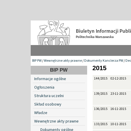
BIP PW
/
Wewnętrzne akty prawne
/
Dokumenty Kanclerza PW
/
Dec
2015
BIP PW
Informacje ogólne
144/2015
02-12-2015
Ogłoszenia
139/2015
23-11-2015
Struktura uczelni
Skład osobowy
136/2015
16-11-2015
Władze
Wewnętrzne akty prawne
133/2015
10-11-2015
Dokumenty ogólne