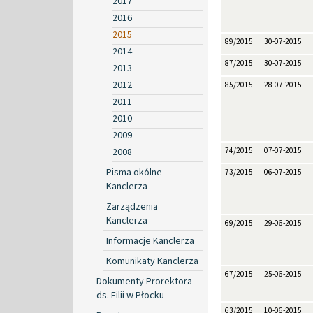
2017
2016
2015
89/2015
30-07-2015
2014
87/2015
30-07-2015
2013
2012
85/2015
28-07-2015
2011
2010
2009
2008
74/2015
07-07-2015
Pisma okólne
73/2015
06-07-2015
Kanclerza
Zarządzenia
Kanclerza
69/2015
29-06-2015
Informacje Kanclerza
Komunikaty Kanclerza
67/2015
25-06-2015
Dokumenty Prorektora
ds. Filii w Płocku
63/2015
10-06-2015