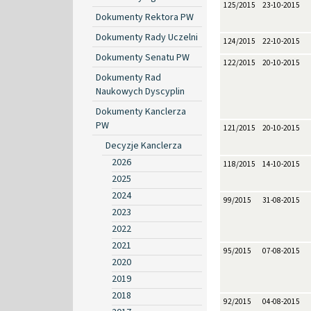
125/2015
23-10-2015
Dokumenty Rektora PW
Dokumenty Rady Uczelni
124/2015
22-10-2015
Dokumenty Senatu PW
122/2015
20-10-2015
Dokumenty Rad
Naukowych Dyscyplin
Dokumenty Kanclerza
PW
121/2015
20-10-2015
Decyzje Kanclerza
2026
118/2015
14-10-2015
2025
2024
99/2015
31-08-2015
2023
2022
2021
95/2015
07-08-2015
2020
2019
2018
92/2015
04-08-2015