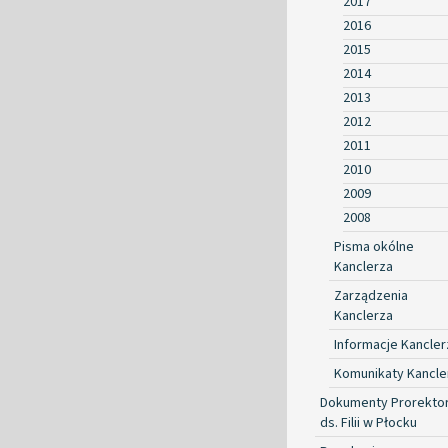
2017
2016
2015
2014
2013
2012
2011
2010
2009
2008
Pisma okólne
Kanclerza
Zarządzenia
Kanclerza
Informacje Kancler
Komunikaty Kancle
Dokumenty Prorekto
ds. Filii w Płocku