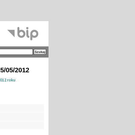
25/05/2012
2012 roku