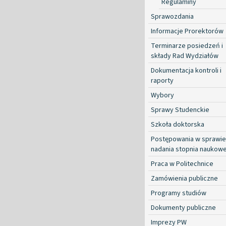
Regulaminy
Sprawozdania
Informacje Prorektorów
Terminarze posiedzeń i
składy Rad Wydziałów
Dokumentacja kontroli i
raporty
Wybory
Sprawy Studenckie
Szkoła doktorska
Postępowania w sprawie
nadania stopnia naukow
Praca w Politechnice
Zamówienia publiczne
Programy studiów
Dokumenty publiczne
Imprezy PW