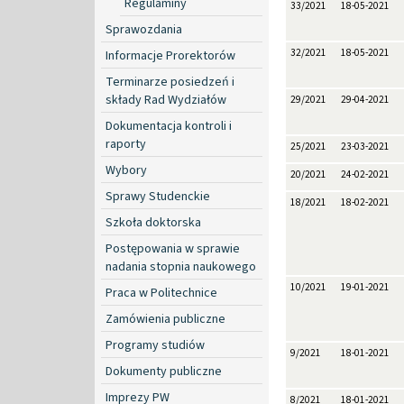
Regulaminy
33/2021
18-05-2021
Sprawozdania
32/2021
18-05-2021
Informacje Prorektorów
Terminarze posiedzeń i
składy Rad Wydziałów
29/2021
29-04-2021
Dokumentacja kontroli i
raporty
25/2021
23-03-2021
Wybory
20/2021
24-02-2021
Sprawy Studenckie
18/2021
18-02-2021
Szkoła doktorska
Postępowania w sprawie
nadania stopnia naukowego
10/2021
19-01-2021
Praca w Politechnice
Zamówienia publiczne
Programy studiów
9/2021
18-01-2021
Dokumenty publiczne
Imprezy PW
8/2021
18-01-2021