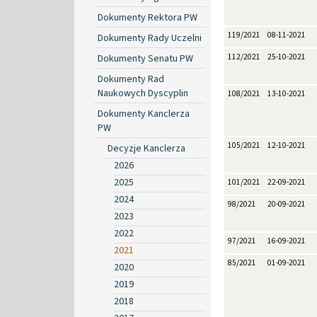
Dokumenty Rektora PW
119/2021
08-11-2021
Dokumenty Rady Uczelni
Dokumenty Senatu PW
112/2021
25-10-2021
Dokumenty Rad
Naukowych Dyscyplin
108/2021
13-10-2021
Dokumenty Kanclerza
PW
105/2021
12-10-2021
Decyzje Kanclerza
2026
2025
101/2021
22-09-2021
2024
98/2021
20-09-2021
2023
2022
97/2021
16-09-2021
2021
85/2021
01-09-2021
2020
2019
2018