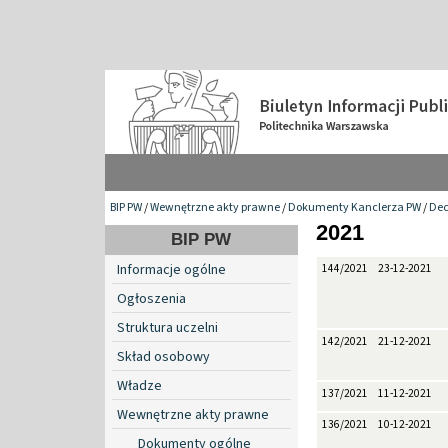
BIP PW
/
Wewnętrzne akty prawne
/
Dokumenty Kanclerza PW
/
Dec
2021
BIP PW
Informacje ogólne
144/2021
23-12-2021
Ogłoszenia
Struktura uczelni
142/2021
21-12-2021
Skład osobowy
Władze
137/2021
11-12-2021
Wewnętrzne akty prawne
136/2021
10-12-2021
Dokumenty ogólne