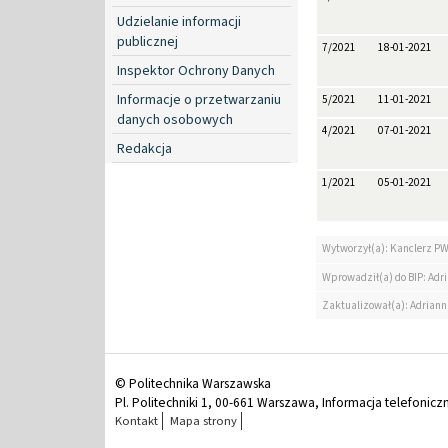
Udzielanie informacji
publicznej
7/2021
18-01-2021
Inspektor Ochrony Danych
Informacje o przetwarzaniu
5/2021
11-01-2021
danych osobowych
4/2021
07-01-2021
Redakcja
1/2021
05-01-2021
Wytworzył(a): Kanclerz P
Wprowadził(a) do BIP: Ad
Zaktualizował(a): Adrian
© Politechnika Warszawska
Pl. Politechniki 1, 00-661 Warszawa, Informacja telefonicz
Kontakt
Mapa strony