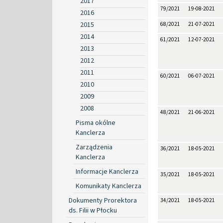
2017
79/2021
19-08-2021
2016
2015
68/2021
21-07-2021
2014
61/2021
12-07-2021
2013
2012
2011
60/2021
06-07-2021
2010
2009
2008
48/2021
21-06-2021
Pisma okólne
Kanclerza
Zarządzenia
36/2021
18-05-2021
Kanclerza
Informacje Kanclerza
35/2021
18-05-2021
Komunikaty Kanclerza
Dokumenty Prorektora
34/2021
18-05-2021
ds. Filii w Płocku