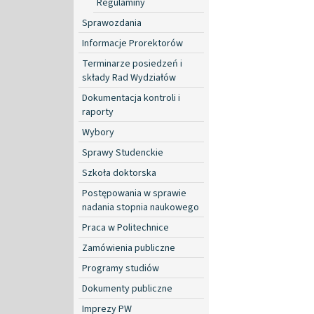
Regulaminy
Sprawozdania
Informacje Prorektorów
Terminarze posiedzeń i
składy Rad Wydziałów
Dokumentacja kontroli i
raporty
Wybory
Sprawy Studenckie
Szkoła doktorska
Postępowania w sprawie
nadania stopnia naukowego
Praca w Politechnice
Zamówienia publiczne
Programy studiów
Dokumenty publiczne
Imprezy PW