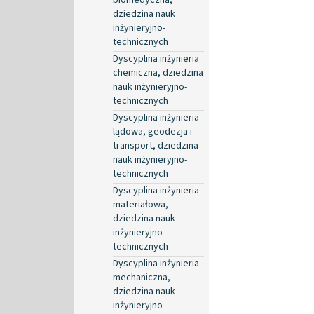
dziedzina nauk
inżynieryjno-
technicznych
Dyscyplina inżynieria
chemiczna, dziedzina
nauk inżynieryjno-
technicznych
Dyscyplina inżynieria
lądowa, geodezja i
transport, dziedzina
nauk inżynieryjno-
technicznych
Dyscyplina inżynieria
materiałowa,
dziedzina nauk
inżynieryjno-
technicznych
Dyscyplina inżynieria
mechaniczna,
dziedzina nauk
inżynieryjno-