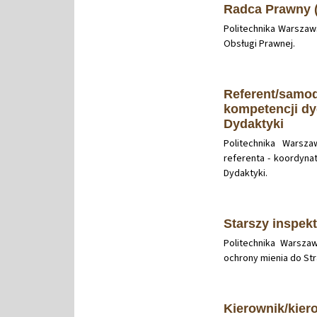
Radca Prawny (
Politechnika Warszaw
Obsługi Prawnej.
Referent/samod
kompetencji dy
Dydaktyki
Politechnika Warsz
referenta - koordyna
Dydaktyki.
Starszy inspek
Politechnika Warsza
ochrony mienia do St
Kierownik/kie