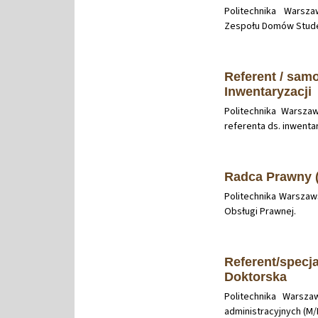
Politechnika Warsz
Zespołu Domów Stude
Referent / samo
Inwentaryzacji
Politechnika Warsza
referenta ds. inwentar
Radca Prawny (
Politechnika Warszaw
Obsługi Prawnej.
Referent/specja
Doktorska
Politechnika Warsza
administracyjnych (M/