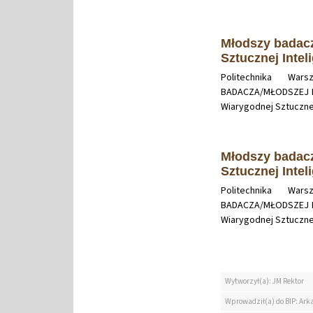
Młodszy badacz
Sztucznej Intel
Politechnika Wa
BADACZA/MŁODSZEJ BA
Wiarygodnej Sztucznej 
Młodszy badacz
Sztucznej Intel
Politechnika Wa
BADACZA/MŁODSZEJ BA
Wiarygodnej Sztucznej 
Wytworzył(a): JM Rektor
Wprowadził(a) do BIP: Ark