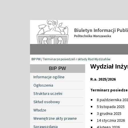
BIP PW
/
Terminarze posiedzeń i składy Rad Wydziałów
Wydział Inży
BIP PW
Informacje ogólne
R.a. 2025/2026
Ogłoszenia
Terminarz posiedze
Struktura uczelni
8 października 20
Skład osobowy
5 listopada 2025
Władze
3 grudnia 2025
Wewnętrzne akty prawne
14 stycznia 2026
Sprawozdania
4 lutego 2026