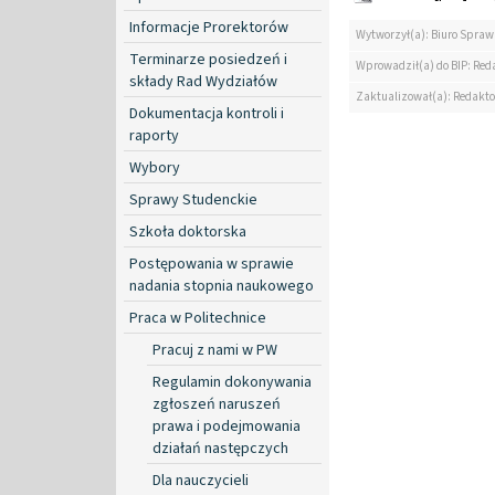
Informacje Prorektorów
Wytworzył(a): Biuro Spra
Terminarze posiedzeń i
Wprowadził(a) do BIP: Red
składy Rad Wydziałów
Zaktualizował(a): Redakt
Dokumentacja kontroli i
raporty
Wybory
Sprawy Studenckie
Szkoła doktorska
Postępowania w sprawie
nadania stopnia naukowego
Praca w Politechnice
Pracuj z nami w PW
Regulamin dokonywania
zgłoszeń naruszeń
prawa i podejmowania
działań następczych
Dla nauczycieli