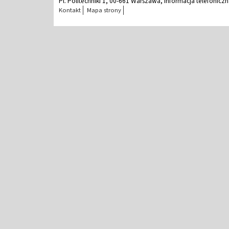
Pl. Politechniki 1, 00-661 Warszawa, Informacja telefonicz
Kontakt
Mapa strony