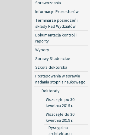
Sprawozdania
Informacje Prorektorów
Terminarze posiedzeń i
składy Rad Wydziałów
Dokumentacja kontroli i
raporty
Wybory
Sprawy Studenckie
Szkoła doktorska
Postępowania w sprawie
nadania stopnia naukowego
Doktoraty
Wszczęte po 30
kwietnia 2019 r.
Wszczęte do 30
kwietnia 2019 r.
Dyscyplina
architektura i