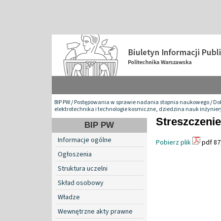
BIP PW
/
Postępowania w sprawie nadania stopnia naukowego
/
Do
elektrotechnika i technologie kosmiczne, dziedzina nauk inżynie
Streszczenie
BIP PW
Informacje ogólne
Pobierz plik
pdf 87
Ogłoszenia
Struktura uczelni
Skład osobowy
Władze
Wewnętrzne akty prawne