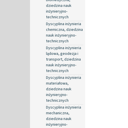
dziedzina nauk
inżynieryjno-
technicznych
Dyscyplina inżynieria
chemiczna, dziedzina
nauk inżynieryjno-
technicznych
Dyscyplina inżynieria
lądowa, geodezja i
transport, dziedzina
nauk inżynieryjno-
technicznych
Dyscyplina inżynieria
materiałowa,
dziedzina nauk
inżynieryjno-
technicznych
Dyscyplina inżynieria
mechaniczna,
dziedzina nauk
inżynieryjno-