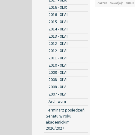
2017 - XLIX
Zaktualizował(a): Paula K
2016 - XLIX
2016 - XLVIII
2015 - XLVIII
2014 - XLVIII
2013 - XLVIII
2012 - XLVIII
2012 - XLVII
2011 - XLVII
2010 - XLVII
2009 - XLVII
2008 - XLVII
2008 - XLVI
2007 - XLVI
Archiwum
Terminarz posiedzeń
Senatu w roku
akademickim
2026/2027