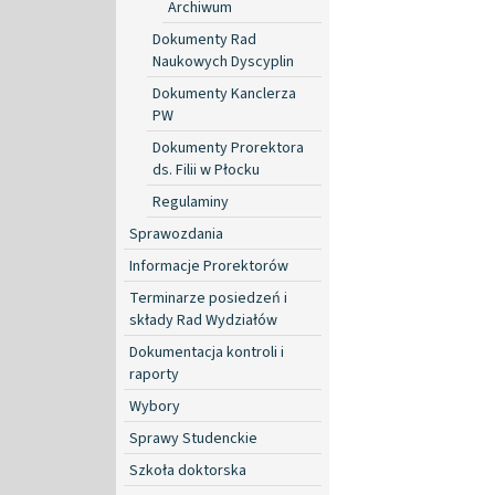
Archiwum
Dokumenty Rad
Naukowych Dyscyplin
Dokumenty Kanclerza
PW
Dokumenty Prorektora
ds. Filii w Płocku
Regulaminy
Sprawozdania
Informacje Prorektorów
Terminarze posiedzeń i
składy Rad Wydziałów
Dokumentacja kontroli i
raporty
Wybory
Sprawy Studenckie
Szkoła doktorska