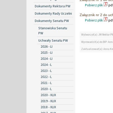
Pobierz plik
pdf
Dokumenty Rektora PW
Dokumenty Rady Uczelni
Załącznik nr 2 do u
Pobierz plik
pdf
Dokumenty Senatu PW
Stanowiska Senatu
PW
Wytworzył(a): JM Rektor P
Uchwały Senatu PW
Wprowadził(a) do BIP: Ann
2026 - LI
Zaktualizował(a): Anna K
2025 - LI
2024 - LI
2024 - L
2023 - L
2022 - L
2021 - L
2020 - L
2020 - XLIX
2019 - XLIX
2018 - XLIX