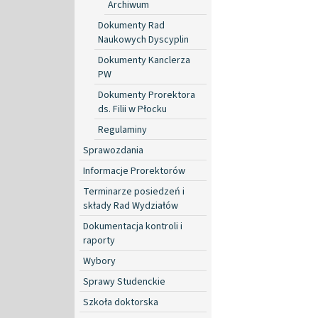
Archiwum
Dokumenty Rad
Naukowych Dyscyplin
Dokumenty Kanclerza
PW
Dokumenty Prorektora
ds. Filii w Płocku
Regulaminy
Sprawozdania
Informacje Prorektorów
Terminarze posiedzeń i
składy Rad Wydziałów
Dokumentacja kontroli i
raporty
Wybory
Sprawy Studenckie
Szkoła doktorska